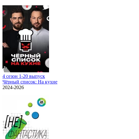
4 сезон 1-20 выпуск
Чёрный список: На кухне
2024-2026