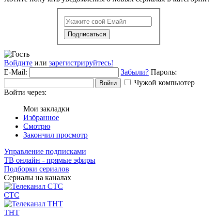
Подписаться
Войдите
или
зарегистрируйтесь!
E-Mail:
Забыли?
Пароль:
Чужой компьютер
Войти
Войти через:
Мои закладки
Избранное
Смотрю
Закончил просмотр
Управление подписками
ТВ онлайн - прямые эфиры
Подборки сериалов
Сериалы на каналах
СТС
ТНТ