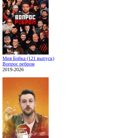
Мия Бойка (121 выпуск)
Вопрос ребром
2019-2026