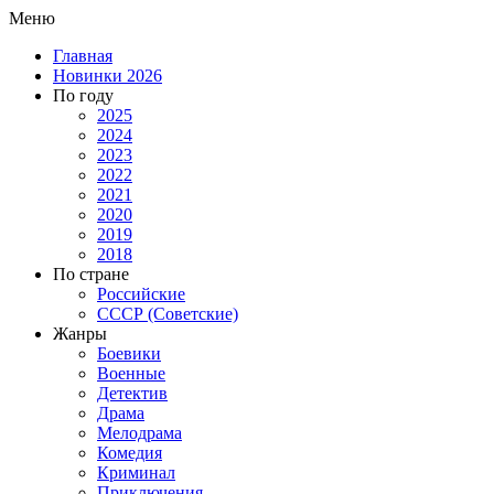
Меню
Главная
Новинки 2026
По году
2025
2024
2023
2022
2021
2020
2019
2018
По стране
Российские
СССР (Советские)
Жанры
Боевики
Военные
Детектив
Драма
Мелодрама
Комедия
Криминал
Приключения