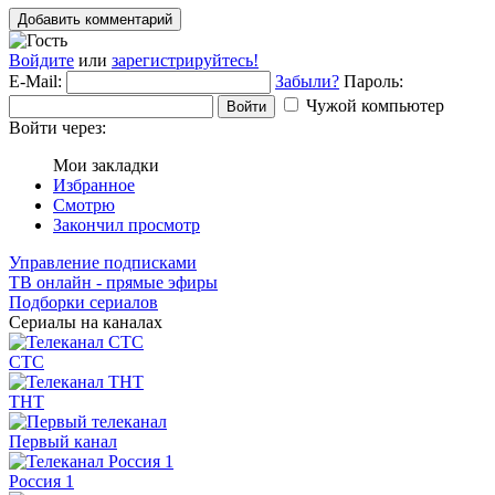
Добавить комментарий
Войдите
или
зарегистрируйтесь!
E-Mail:
Забыли?
Пароль:
Чужой компьютер
Войти
Войти через:
Мои закладки
Избранное
Смотрю
Закончил просмотр
Управление подписками
ТВ онлайн - прямые эфиры
Подборки сериалов
Сериалы на каналах
СТС
ТНТ
Первый канал
Россия 1