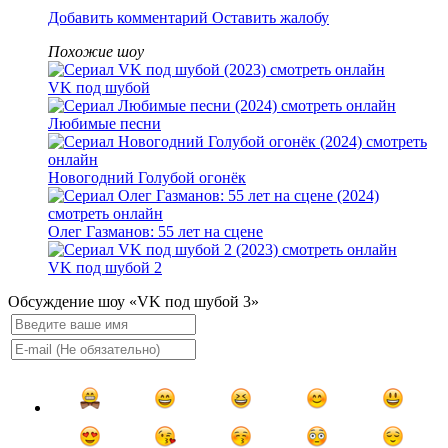
Добавить комментарий
Оставить жалобу
Похожие шоу
VK под шубой
Любимые песни
Новогодний Голубой огонёк
Олег Газманов: 55 лет на сцене
VK под шубой 2
Обсуждение шоу «VK под шубой 3»