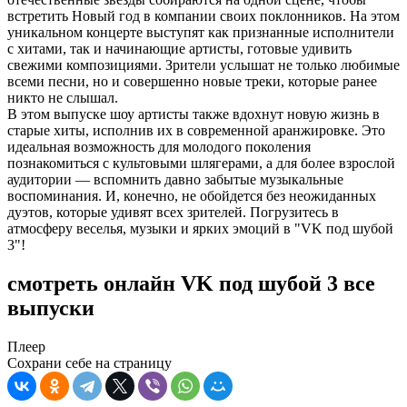
встретить Новый год в компании своих поклонников. На этом
уникальном концерте выступят как признанные исполнители
с хитами, так и начинающие артисты, готовые удивить
свежими композициями. Зрители услышат не только любимые
всеми песни, но и совершенно новые треки, которые ранее
никто не слышал.
В этом выпуске шоу артисты также вдохнут новую жизнь в
старые хиты, исполнив их в современной аранжировке. Это
идеальная возможность для молодого поколения
познакомиться с культовыми шлягерами, а для более взрослой
аудитории — вспомнить давно забытые музыкальные
воспоминания. И, конечно, не обойдется без неожиданных
дуэтов, которые удивят всех зрителей. Погрузитесь в
атмосферу веселья, музыки и ярких эмоций в "VK под шубой
3"!
смотреть онлайн VK под шубой 3 все
выпуски
Плеер
Сохрани себе на страницу