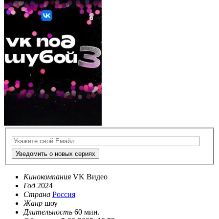
Уведомить о новых сериях
Кинокомпания
VK Видео
Год
2024
Страна
Россия
Жанр
шоу
Длительность
60 мин.