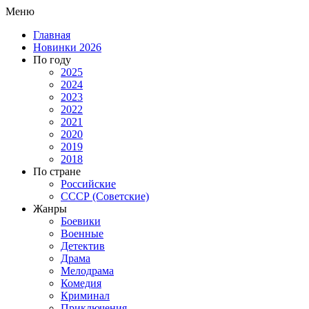
Меню
Главная
Новинки 2026
По году
2025
2024
2023
2022
2021
2020
2019
2018
По стране
Российские
СССР (Советские)
Жанры
Боевики
Военные
Детектив
Драма
Мелодрама
Комедия
Криминал
Приключения