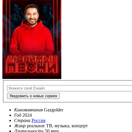
Уведомить о новых сериях
Кинокомпания
Gazgolder
Год
2024
Страна
Россия
Жанр
реальное ТВ, музыка, концерт
Длительность
50 мин