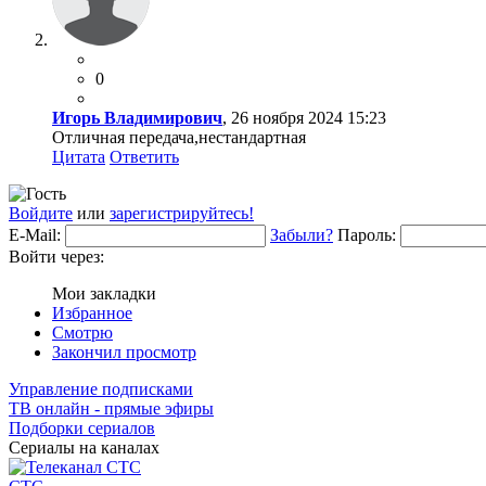
0
Игорь Владимирович
, 26 ноября 2024 15:23
Отличная передача,нестандартная
Цитата
Ответить
Войдите
или
зарегистрируйтесь!
E-Mail:
Забыли?
Пароль:
Войти через:
Мои закладки
Избранное
Смотрю
Закончил просмотр
Управление подписками
ТВ онлайн - прямые эфиры
Подборки сериалов
Сериалы на каналах