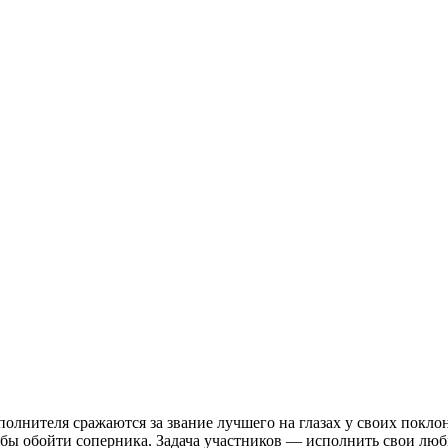
лнителя сражаются за звание лучшего на глазах у своих покл
обы обойти соперника. Задача участников — исполнить свои лю