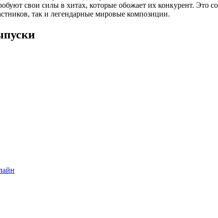
робуют свои силы в хитах, которые обожает их конкурент. Это с
астников, так и легендарные мировые композиции.
ыпуски