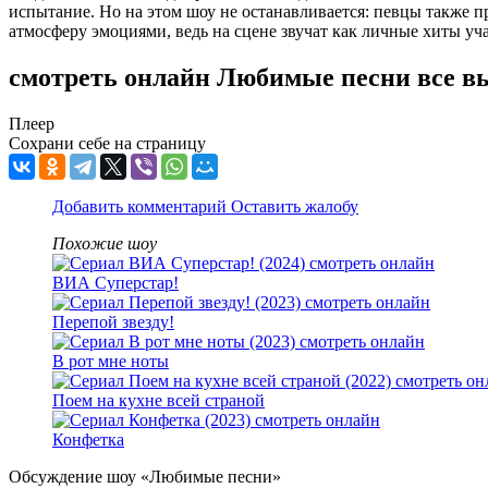
испытание. Но на этом шоу не останавливается: певцы также п
атмосферу эмоциями, ведь на сцене звучат как личные хиты уч
смотреть онлайн Любимые песни все в
Плеер
Сохрани себе на страницу
Добавить комментарий
Оставить жалобу
Похожие шоу
ВИА Суперстар!
Перепой звезду!
В рот мне ноты
Поем на кухне всей страной
Конфетка
Обсуждение шоу «Любимые песни»