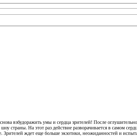
снова взбудоражить умы и сердца зрителей! После оглушительно
оу страны. На этот раз действие разворачивается в самом серд
ие. Зрителей ждет еще больше экзотики, неожиданностей и исп