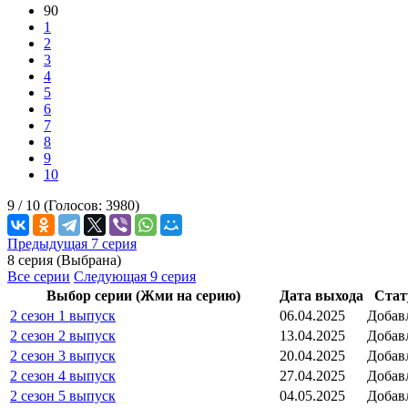
90
1
2
3
4
5
6
7
8
9
10
9 /
10
(Голосов:
3980
)
Предыдущая 7 серия
8 серия (Выбрана)
Все серии
Следующая 9 серия
Выбор серии (Жми на серию)
Дата выхода
Стат
2 сезон 1 выпуск
06.04.2025
Добав
2 сезон 2 выпуск
13.04.2025
Добав
2 сезон 3 выпуск
20.04.2025
Добав
2 сезон 4 выпуск
27.04.2025
Добав
2 сезон 5 выпуск
04.05.2025
Добав