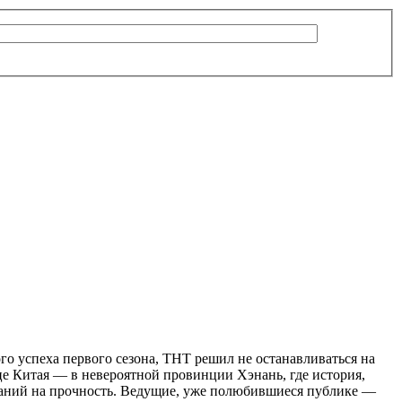
го успеха первого сезона, ТНТ решил не останавливаться на
це Китая — в невероятной провинции Хэнань, где история,
ытаний на прочность. Ведущие, уже полюбившиеся публике —