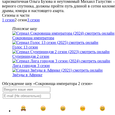
харизматичная Ольга Бузова и неутомимый Михаил Галустян — с
верного спутника, должны пройти путь длиной в сотни километ
драмы, юмора и настоящего азарта.
Cезоны и части
1 сезон
2 сезон
3 сезон
Похожие шоу
Сокровища императора
Голос 13 сезон
Суперниндзя 2 сезон
Лига городов 3 сезон
Звёзды в Африке
Обсуждение шоу «Сокровища императора 2 сезон»