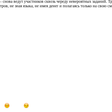
нова ведут участников сквозь череду невероятных заданий. Три
ров, не зная языка, не имея денег и полагаясь только на свою 