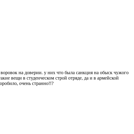
воровок на доверии. у них что была санкция на обыск чужого
акие вещи в студенческом строй отряде, да и в армейской
оробило, очень странно!!?