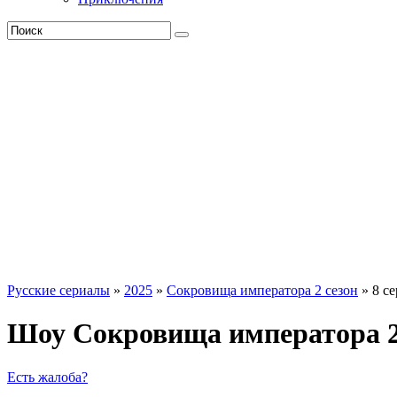
Русские сериалы
»
2025
»
Сокровища императора 2 сезон
» 8 се
Шоу Сокровища императора 2 с
Есть жалоба?