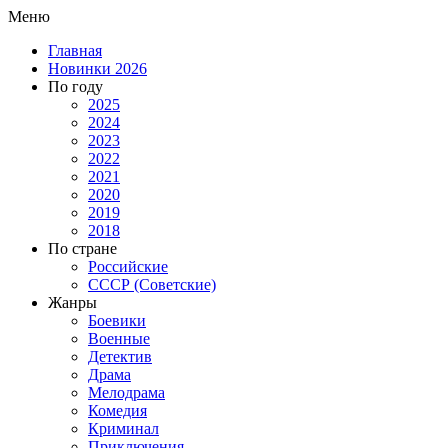
Меню
Главная
Новинки 2026
По году
2025
2024
2023
2022
2021
2020
2019
2018
По стране
Российские
СССР (Советские)
Жанры
Боевики
Военные
Детектив
Драма
Мелодрама
Комедия
Криминал
Приключения