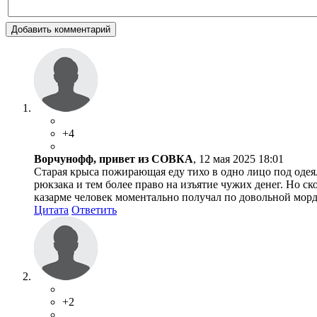
Добавить комментарий
+4
Ворчунофф, привет из СОВКА
, 12 мая 2025 18:01
Старая крыса пожирающая еду тихо в одно лицо под одея
рюкзака и тем более право на изъятие чужих денег. Но ск
казарме человек моментально получал по довольной морде
Цитата
Ответить
+2