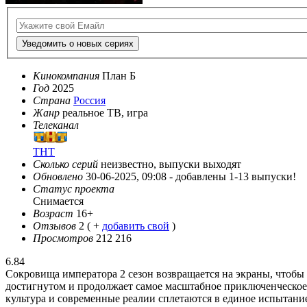
Уведомить о новых сериях
Кинокомпания
План Б
Год
2025
Страна
Россия
Жанр
реальное ТВ, игра
Телеканал
ТНТ
Сколько серий
неизвестно, выпуски выходят
Обновлено
30-06-2025, 09:08 -
добавлены 1-13 выпуски!
Статус проекта
Снимается
Возраст
16+
Отзывов
2
( +
добавить свой
)
Просмотров
212 216
6.84
Сокровища императора 2 сезон возвращается на экраны, чтобы 
достигнутом и продолжает самое масштабное приключенческое ш
культура и современные реалии сплетаются в единое испытан