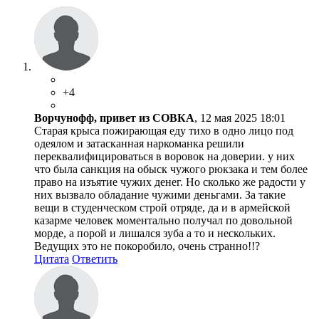
+4
Ворчунофф, привет из СОВКА
, 12 мая 2025 18:01
Старая крыса пожирающая еду тихо в одно лицо под
одеялом и затасканная наркоманка решили
переквалифицироваться в воровок на доверии. у них
что была санкция на обыск чужого рюкзака и тем более
право на изъятие чужих денег. Но сколько же радости у
них вызвало обладание чужими деньгами. За такие
вещи в студенческом строй отряде, да и в армейской
казарме человек моментально получал по довольной
морде, а порой и лишался зуба а то и нескольких.
Ведущих это не покоробило, очень странно!!?
Цитата
Ответить