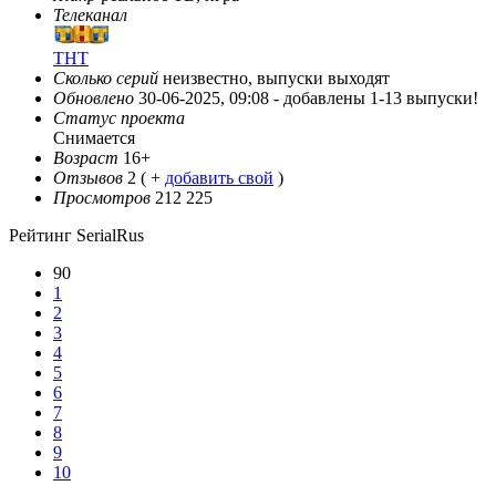
Телеканал
ТНТ
Сколько серий
неизвестно, выпуски выходят
Обновлено
30-06-2025, 09:08 -
добавлены 1-13 выпуски!
Статус проекта
Снимается
Возраст
16+
Отзывов
2
( +
добавить свой
)
Просмотров
212 225
Рейтинг SerialRus
90
1
2
3
4
5
6
7
8
9
10