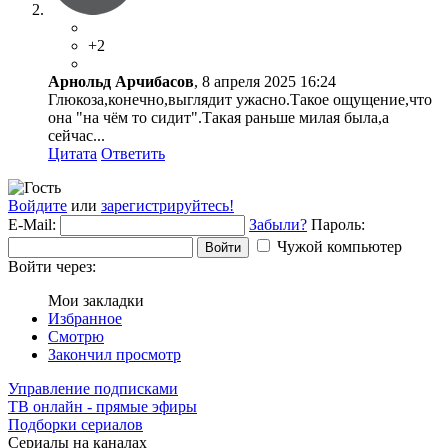
+2
Арнольд Арчибасов
, 8 апреля 2025 16:24
Глюкоза,конечно,выглядит ужасно.Такое ощущение,что
она "на чём то сидит".Такая раньше милая была,а
сейчас...
Цитата
Ответить
Войдите
или
зарегистрируйтесь!
E-Mail:
Забыли?
Пароль:
Чужой компьютер
Войти
Войти через:
Мои закладки
Избранное
Смотрю
Закончил просмотр
Управление подписками
ТВ онлайн - прямые эфиры
Подборки сериалов
Сериалы на каналах