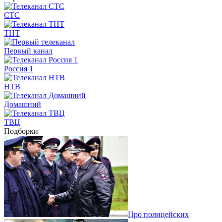
СТС
ТНТ
Первый канал
Россия 1
НТВ
Домашний
ТВЦ
Подборки
Про полицейских