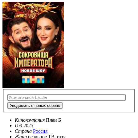
Уведомить о новых сериях
Кинокомпания
План Б
Год
2025
Страна
Россия
Жанр
реальное ТВ, игра