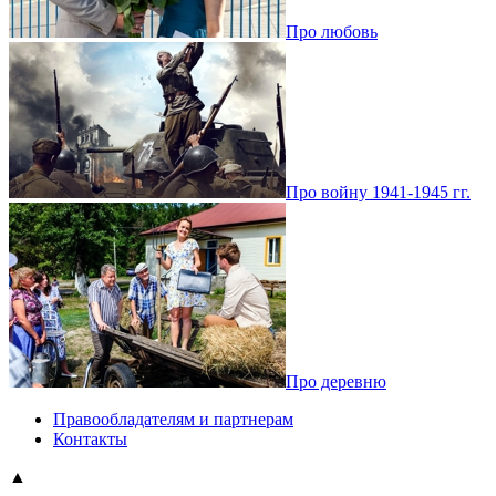
Про любовь
Про войну 1941-1945 гг.
Про деревню
Правообладателям и партнерам
Контакты
▲