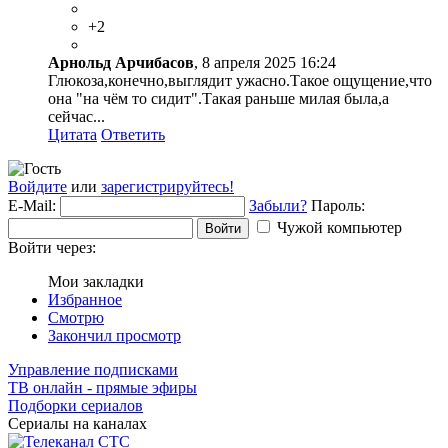
+2
Арнольд Арчибасов
, 8 апреля 2025 16:24
Глюкоза,конечно,выглядит ужасно.Такое ощущение,что
она "на чём то сидит".Такая раньше милая была,а
сейчас...
Цитата
Ответить
Войдите
или
зарегистрируйтесь!
E-Mail:
Забыли?
Пароль:
Чужой компьютер
Войти
Войти через:
Мои закладки
Избранное
Смотрю
Закончил просмотр
Управление подписками
ТВ онлайн - прямые эфиры
Подборки сериалов
Сериалы на каналах