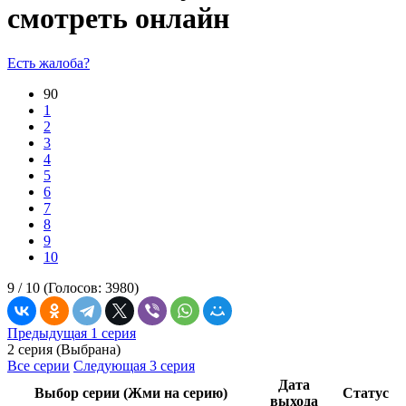
смотреть онлайн
Есть жалоба?
90
1
2
3
4
5
6
7
8
9
10
9 /
10
(Голосов:
3980
)
Предыдущая 1 серия
2 серия (Выбрана)
Все серии
Следующая 3 серия
Дата
Выбор серии (Жми на серию)
Статус
выхода