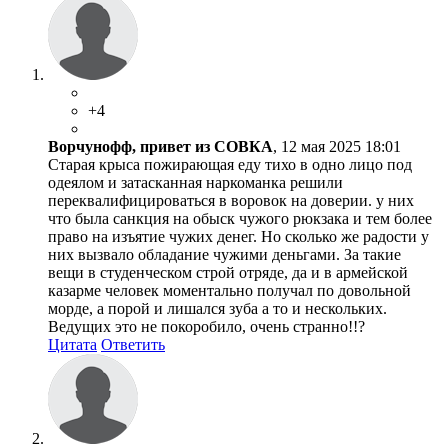
+4
Ворчунофф, привет из СОВКА
, 12 мая 2025 18:01
Старая крыса пожирающая еду тихо в одно лицо под
одеялом и затасканная наркоманка решили
переквалифицироваться в воровок на доверии. у них
что была санкция на обыск чужого рюкзака и тем более
право на изъятие чужих денег. Но сколько же радости у
них вызвало обладание чужими деньгами. За такие
вещи в студенческом строй отряде, да и в армейской
казарме человек моментально получал по довольной
морде, а порой и лишался зуба а то и нескольких.
Ведущих это не покоробило, очень странно!!?
Цитата
Ответить