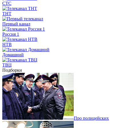
СТС
ТНТ
Первый канал
Россия 1
НТВ
Домашний
ТВЦ
Подборки
Про полицейских