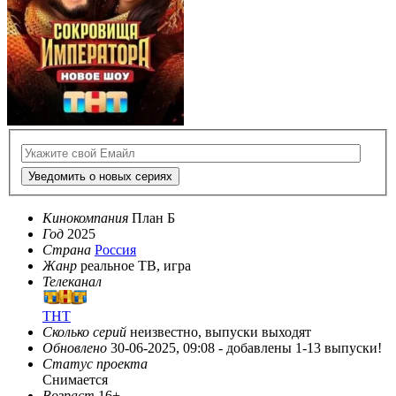
Уведомить о новых сериях
Кинокомпания
План Б
Год
2025
Страна
Россия
Жанр
реальное ТВ, игра
Телеканал
ТНТ
Сколько серий
неизвестно, выпуски выходят
Обновлено
30-06-2025, 09:08 -
добавлены 1-13 выпуски!
Статус проекта
Снимается
Возраст
16+