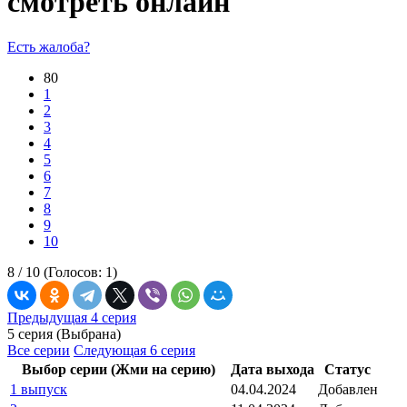
смотреть онлайн
Есть жалоба?
80
1
2
3
4
5
6
7
8
9
10
8 /
10
(Голосов:
1
)
Предыдущая 4 серия
5 серия (Выбрана)
Все серии
Следующая 6 серия
Выбор серии (Жми на серию)
Дата выхода
Статус
1 выпуск
04.04.2024
Добавлен