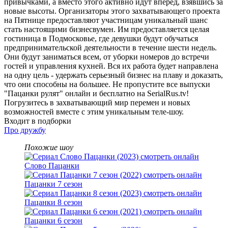
привычками, а вместо этого активно идут вперед, взявшись за
новые высоты. Организаторы этого захватывающего проекта
на Пятнице предоставляют участницам уникальный шанс
стать настоящими бизнесвумен. Им предоставляется целая
гостиница в Подмосковье, где девушки будут обучаться
предпринимательской деятельности в течение шести недель.
Они будут заниматься всем, от уборки номеров до встречи
гостей и управления кухней. Вся их работа будет направлена
на одну цель - удержать серьезный бизнес на плаву и доказать,
что они способны на большее. Не пропустите все выпуски
"Пацанки рулят" онлайн и бесплатно на SerialRus.tv!
Погрузитесь в захватывающий мир перемен и новых
возможностей вместе с этим уникальным теле-шоу.
Входит в подборки
Про дружбу
Похожие шоу
Слово Пацанки
Пацанки 7 сезон
Пацанки 8 сезон
Пацанки 6 сезон