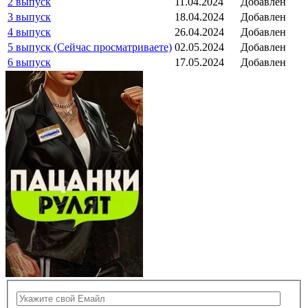
2 выпуск
11.04.2024
Добавлен
3 выпуск
18.04.2024
Добавлен
4 выпуск
26.04.2024
Добавлен
5 выпуск (Сейчас просматриваете)
02.05.2024
Добавлен
6 выпуск
17.05.2024
Добавлен