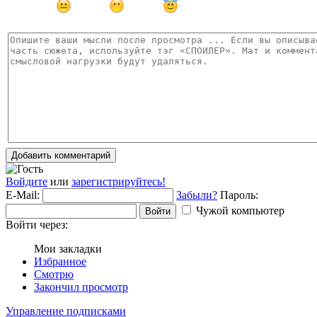
Добавить комментарий
Войдите
или
зарегистрируйтесь!
E-Mail:
Забыли?
Пароль:
Чужой компьютер
Войти
Войти через:
Мои закладки
Избранное
Смотрю
Закончил просмотр
Управление подписками