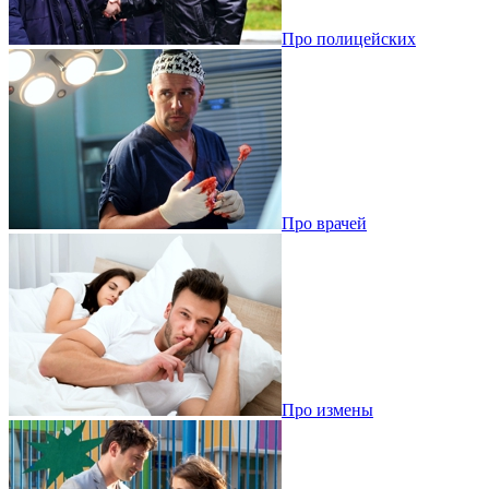
Про полицейских
Про врачей
Про измены