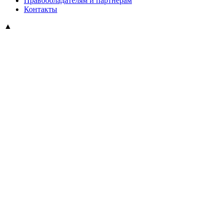
Правообладателям и партнерам
Контакты
▲