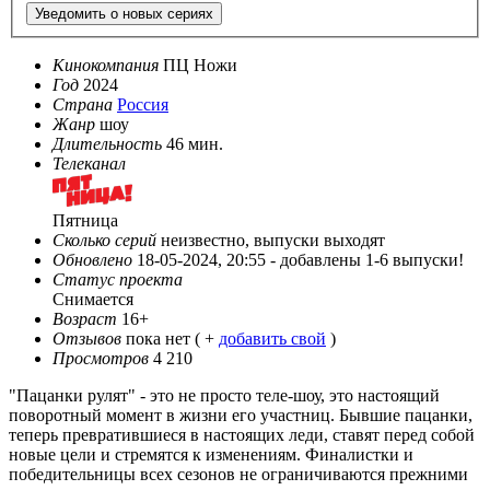
Уведомить о новых сериях
Кинокомпания
ПЦ Ножи
Год
2024
Страна
Россия
Жанр
шоу
Длительность
46 мин.
Телеканал
Пятница
Сколько серий
неизвестно, выпуски выходят
Обновлено
18-05-2024, 20:55 -
добавлены 1-6 выпуски!
Статус проекта
Снимается
Возраст
16+
Отзывов
пока нет ( +
добавить свой
)
Просмотров
4 210
"Пацанки рулят" - это не просто теле-шоу, это настоящий
поворотный момент в жизни его участниц. Бывшие пацанки,
теперь превратившиеся в настоящих леди, ставят перед собой
новые цели и стремятся к изменениям. Финалистки и
победительницы всех сезонов не ограничиваются прежними