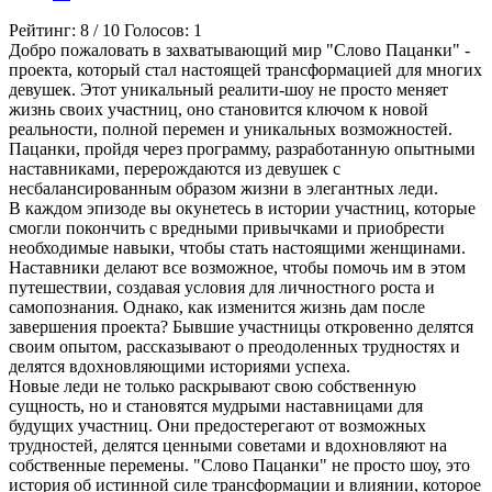
Рейтинг:
8
/
10
Голосов:
1
Добро пожаловать в захватывающий мир "Слово Пацанки" -
проекта, который стал настоящей трансформацией для многих
девушек. Этот уникальный реалити-шоу не просто меняет
жизнь своих участниц, оно становится ключом к новой
реальности, полной перемен и уникальных возможностей.
Пацанки, пройдя через программу, разработанную опытными
наставниками, перерождаются из девушек с
несбалансированным образом жизни в элегантных леди.
В каждом эпизоде вы окунетесь в истории участниц, которые
смогли покончить с вредными привычками и приобрести
необходимые навыки, чтобы стать настоящими женщинами.
Наставники делают все возможное, чтобы помочь им в этом
путешествии, создавая условия для личностного роста и
самопознания. Однако, как изменится жизнь дам после
завершения проекта? Бывшие участницы откровенно делятся
своим опытом, рассказывают о преодоленных трудностях и
делятся вдохновляющими историями успеха.
Новые леди не только раскрывают свою собственную
сущность, но и становятся мудрыми наставницами для
будущих участниц. Они предостерегают от возможных
трудностей, делятся ценными советами и вдохновляют на
собственные перемены. "Слово Пацанки" не просто шоу, это
история об истинной силе трансформации и влиянии, которое