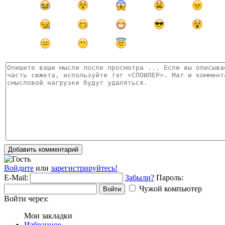
Добавить комментарий
Войдите
или
зарегистрируйтесь!
E-Mail:
Забыли?
Пароль:
Чужой компьютер
Войти
Войти через:
Мои закладки
Избранное