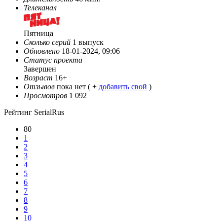
Телеканал
Пятница
Сколько серий
1 выпуск
Обновлено
18-01-2024, 09:06
Статус проекта
Завершен
Возраст
16+
Отзывов
пока нет ( +
добавить свой
)
Просмотров
1 092
Рейтинг SerialRus
80
1
2
3
4
5
6
7
8
9
10