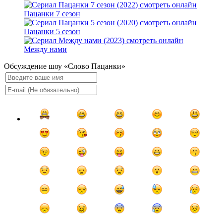
Пацанки 7 сезон
Пацанки 5 сезон
Между нами
Обсуждение шоу «Слово Пацанки»