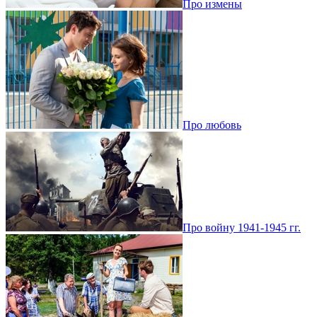
Про измены
Про любовь
Про войну 1941-1945 гг.