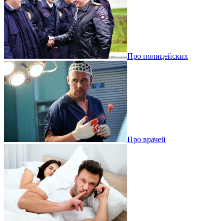
Про полицейских
Про врачей