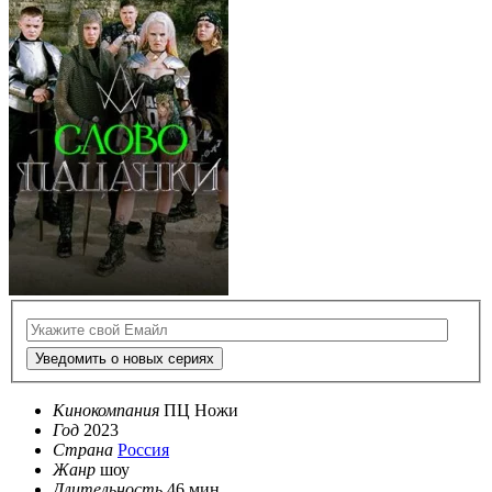
Уведомить о новых сериях
Кинокомпания
ПЦ Ножи
Год
2023
Страна
Россия
Жанр
шоу
Длительность
46 мин.