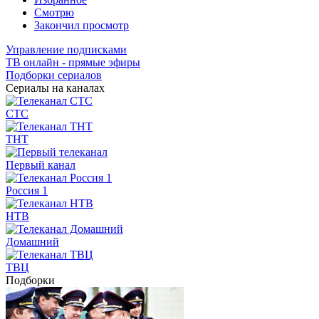
Смотрю
Закончил просмотр
Управление подписками
ТВ онлайн - прямые эфиры
Подборки сериалов
Сериалы на каналах
СТС
ТНТ
Первый канал
Россия 1
НТВ
Домашний
ТВЦ
Подборки