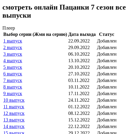
смотреть онлайн Пацанки 7 сезон все
выпуски
Плеер
Выбор серии (Жми на серию)
Дата выхода
Статус
1 выпуск
22.09.2022
Добавлен
2 выпуск
29.09.2022
Добавлен
3 выпуск
06.10.2022
Добавлен
4 выпуск
13.10.2022
Добавлен
5 выпуск
20.10.2022
Добавлен
6 выпуск
27.10.2022
Добавлен
7 выпуск
03.11.2022
Добавлен
8 выпуск
10.11.2022
Добавлен
9 выпуск
17.11.2022
Добавлен
10 выпуск
24.11.2022
Добавлен
11 выпуск
01.12.2022
Добавлен
12 выпуск
08.12.2022
Добавлен
13 выпуск
15.12.2022
Добавлен
14 выпуск
22.12.2022
Добавлен
15 выпуск
29.12.2022
Добавлен