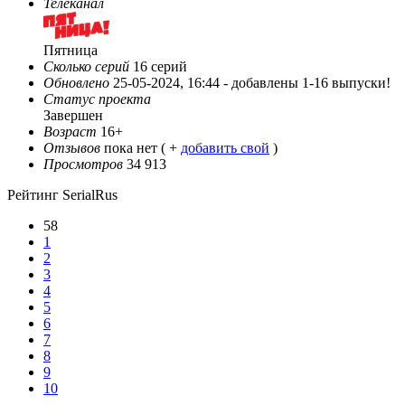
Телеканал
Пятница
Сколько серий
16 серий
Обновлено
25-05-2024, 16:44 -
добавлены 1-16 выпуски!
Статус проекта
Завершен
Возраст
16+
Отзывов
пока нет ( +
добавить свой
)
Просмотров
34 913
Рейтинг SerialRus
58
1
2
3
4
5
6
7
8
9
10