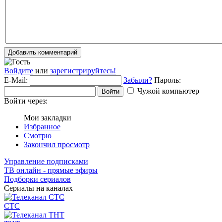
Добавить комментарий
Войдите
или
зарегистрируйтесь!
E-Mail:
Забыли?
Пароль:
Чужой компьютер
Войти
Войти через:
Мои закладки
Избранное
Смотрю
Закончил просмотр
Управление подписками
ТВ онлайн - прямые эфиры
Подборки сериалов
Сериалы на каналах
СТС