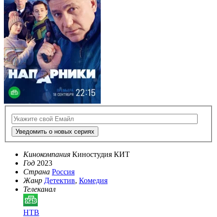
Уведомить о новых сериях
Кинокомпания
Киностудия КИТ
Год
2023
Страна
Россия
Жанр
Детектив
,
Комедия
Телеканал
НТВ