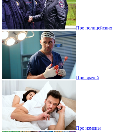
Про полицейских
Про врачей
Про измены