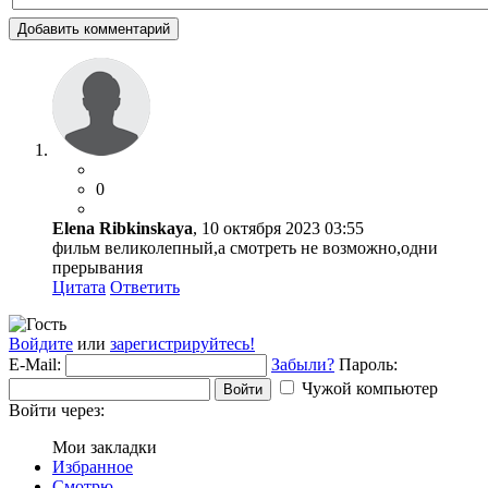
Добавить комментарий
0
Elena Ribkinskaya
, 10 октября 2023 03:55
фильм великолепный,а смотреть не возможно,одни
прерывания
Цитата
Ответить
Войдите
или
зарегистрируйтесь!
E-Mail:
Забыли?
Пароль:
Чужой компьютер
Войти
Войти через:
Мои закладки
Избранное
Смотрю