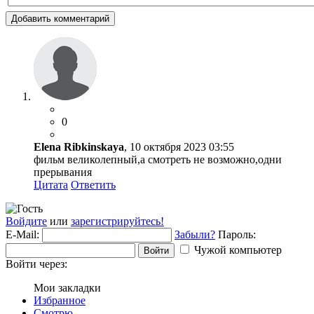
Добавить комментарий
0
Elena Ribkinskaya
, 10 октября 2023 03:55
фильм великолепный,а смотреть не возможно,одни
прерывания
Цитата
Ответить
Войдите
или
зарегистрируйтесь!
E-Mail:
Забыли?
Пароль:
Чужой компьютер
Войти
Войти через:
Мои закладки
Избранное
Смотрю