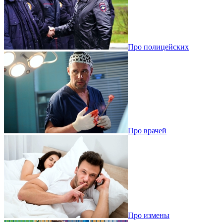
Про полицейских
Про врачей
Про измены