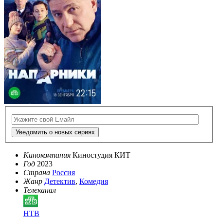
Уведомить о новых сериях
Кинокомпания
Киностудия КИТ
Год
2023
Страна
Россия
Жанр
Детектив
,
Комедия
Телеканал
НТВ