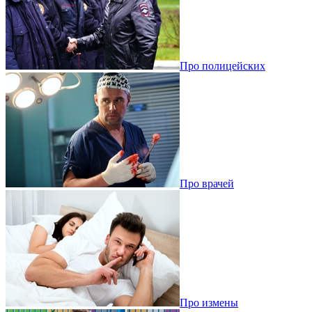
Про полицейских
Про врачей
Про измены