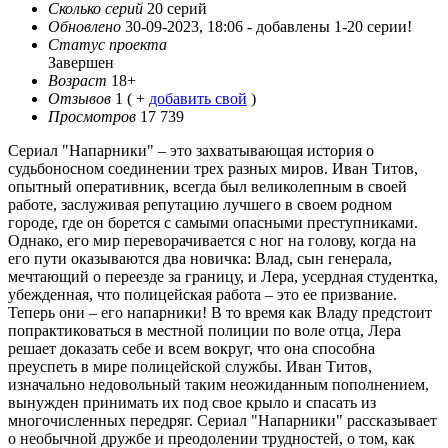
Сколько серий
20 серий
Обновлено
30-09-2023, 18:06 -
добавлены 1-20 серии!
Статус проекта
Завершен
Возраст
18+
Отзывов
1
( +
добавить свой
)
Просмотров
17 739
Сериал "Напарники" – это захватывающая история о
судьбоносном соединении трех разных миров. Иван Титов,
опытный оперативник, всегда был великолепным в своей
работе, заслуживая репутацию лучшего в своем родном
городе, где он борется с самыми опасными преступниками.
Однако, его мир переворачивается с ног на голову, когда на
его пути оказываются два новичка: Влад, сын генерала,
мечтающий о переезде за границу, и Лера, усердная студентка,
убежденная, что полицейская работа – это ее призвание.
Теперь они – его напарники! В то время как Владу предстоит
попрактиковаться в местной полиции по воле отца, Лера
решает доказать себе и всем вокруг, что она способна
преуспеть в мире полицейской службы. Иван Титов,
изначально недовольный таким неожиданным пополнением,
вынужден принимать их под свое крыло и спасать из
многочисленных передряг. Сериал "Напарники" рассказывает
о необычной дружбе и преодолении трудностей, о том, как