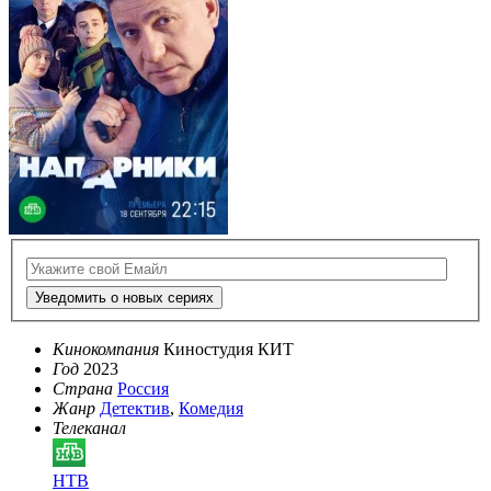
Уведомить о новых сериях
Кинокомпания
Киностудия КИТ
Год
2023
Страна
Россия
Жанр
Детектив
,
Комедия
Телеканал
НТВ