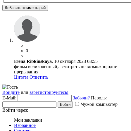
Добавить комментарий
0
Elena Ribkinskaya
, 10 октября 2023 03:55
фильм великолепный,а смотреть не возможно,одни
прерывания
Цитата
Ответить
Войдите
или
зарегистрируйтесь!
E-Mail:
Забыли?
Пароль:
Чужой компьютер
Войти
Войти через:
Мои закладки
Избранное
Смотрю