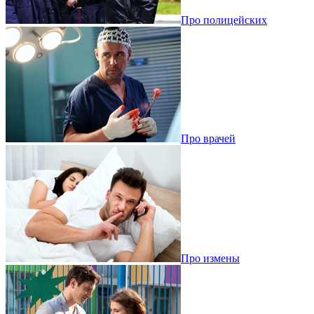
Про полицейских
Про врачей
Про измены