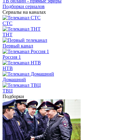
ТВ онлайн - прямые эфиры
Подборки сериалов
Сериалы на каналах
СТС
ТНТ
Первый канал
Россия 1
НТВ
Домашний
ТВЦ
Подборки