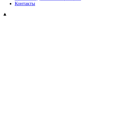
Контакты
▲