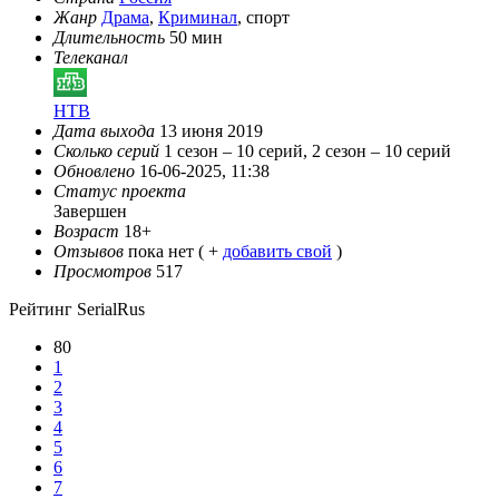
Жанр
Драма
,
Криминал
, спорт
Длительность
50 мин
Телеканал
НТВ
Дата выхода
13 июня 2019
Сколько серий
1 сезон – 10 серий, 2 сезон – 10 серий
Обновлено
16-06-2025, 11:38
Статус проекта
Завершен
Возраст
18+
Отзывов
пока нет ( +
добавить свой
)
Просмотров
517
Рейтинг SerialRus
80
1
2
3
4
5
6
7