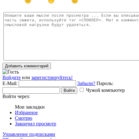
Добавить комментарий
Войдите
или
зарегистрируйтесь!
E-Mail:
Забыли?
Пароль:
Чужой компьютер
Войти
Войти через:
Мои закладки
Избранное
Смотрю
Закончил просмотр
Управление подписками