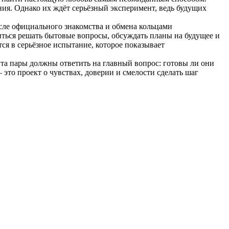
ния. Однако их ждёт серьёзный эксперимент, ведь будущих
осле официального знакомства и обмена кольцами
ться решать бытовые вопросы, обсуждать планы на будущее и
ся в серьёзное испытание, которое показывает
 пары должны ответить на главный вопрос: готовы ли они
это проект о чувствах, доверии и смелости сделать шаг