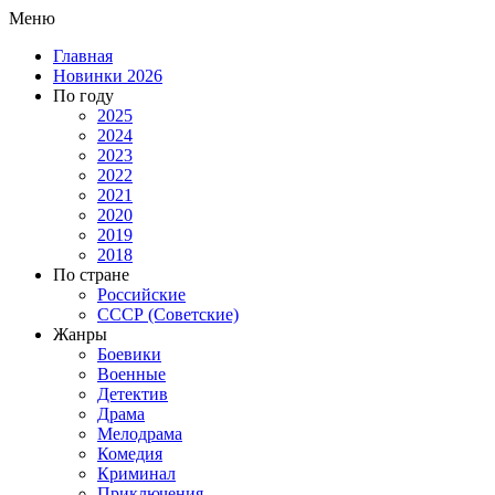
Меню
Главная
Новинки 2026
По году
2025
2024
2023
2022
2021
2020
2019
2018
По стране
Российские
СССР (Советские)
Жанры
Боевики
Военные
Детектив
Драма
Мелодрама
Комедия
Криминал
Приключения