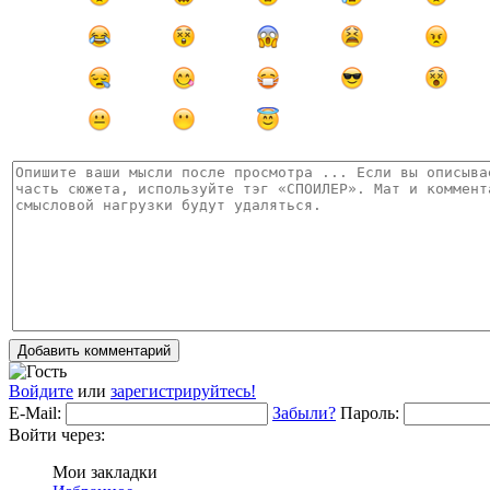
Добавить комментарий
Войдите
или
зарегистрируйтесь!
E-Mail:
Забыли?
Пароль:
Войти через:
Мои закладки