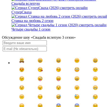
Свадьба вслепую
СуперСваха
Ставка на любовь 2 сезон
Четыре свадьбы 1 сезон
Обсуждение шоу «Свадьба вслепую 3 сезон»