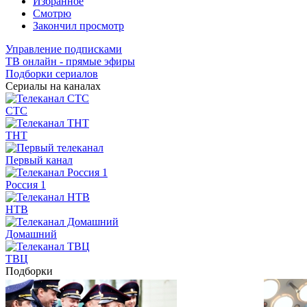
Избранное
Смотрю
Закончил просмотр
Управление подписками
ТВ онлайн - прямые эфиры
Подборки сериалов
Сериалы на каналах
СТС
ТНТ
Первый канал
Россия 1
НТВ
Домашний
ТВЦ
Подборки