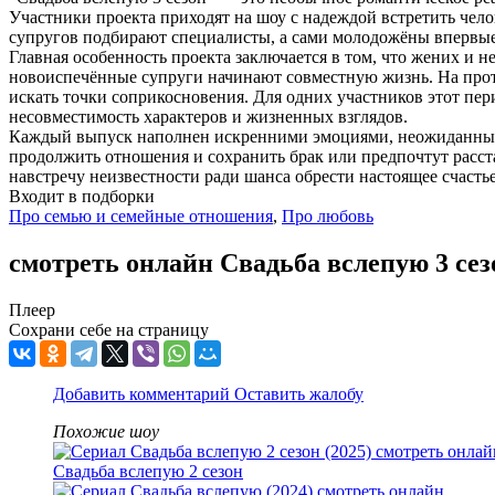
Участники проекта приходят на шоу с надеждой встретить чело
супругов подбирают специалисты, а сами молодожёны впервые 
Главная особенность проекта заключается в том, что жених и 
новоиспечённые супруги начинают совместную жизнь. На протя
искать точки соприкосновения. Для одних участников этот пер
несовместимость характеров и жизненных взглядов.
Каждый выпуск наполнен искренними эмоциями, неожиданными
продолжить отношения и сохранить брак или предпочтут расстат
навстречу неизвестности ради шанса обрести настоящее счастье
Входит в подборки
Про семью и семейные отношения
,
Про любовь
смотреть онлайн Свадьба вслепую 3 сез
Плеер
Сохрани себе на страницу
Добавить комментарий
Оставить жалобу
Похожие шоу
Свадьба вслепую 2 сезон