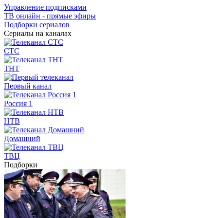
Управление подписками
ТВ онлайн - прямые эфиры
Подборки сериалов
Сериалы на каналах
СТС
ТНТ
Первый канал
Россия 1
НТВ
Домашний
ТВЦ
Подборки