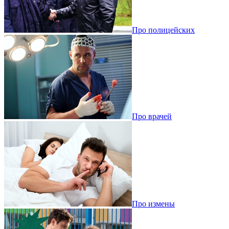
Про полицейских
Про врачей
Про измены