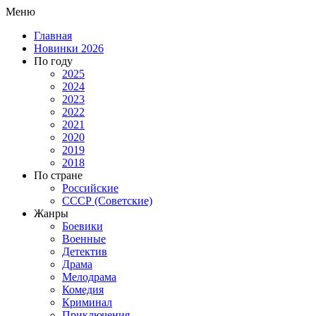
Меню
Главная
Новинки 2026
По году
2025
2024
2023
2022
2021
2020
2019
2018
По стране
Российские
СССР (Советские)
Жанры
Боевики
Военные
Детектив
Драма
Мелодрама
Комедия
Криминал
Приключения