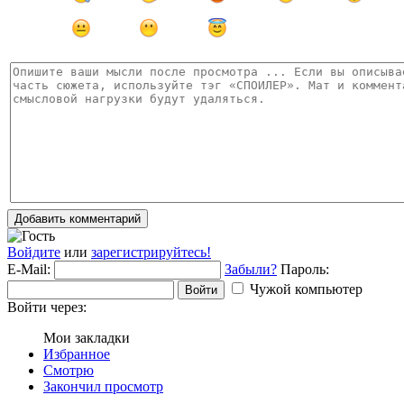
Добавить комментарий
Войдите
или
зарегистрируйтесь!
E-Mail:
Забыли?
Пароль:
Чужой компьютер
Войти
Войти через:
Мои закладки
Избранное
Смотрю
Закончил просмотр