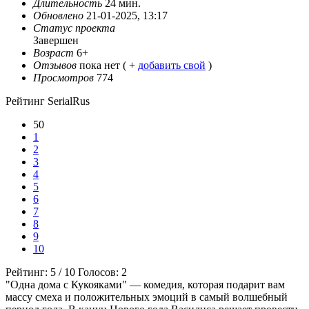
Длительность
24 мин.
Обновлено
21-01-2025, 13:17
Статус проекта
Завершен
Возраст
6+
Отзывов
пока нет ( +
добавить свой
)
Просмотров
774
Рейтинг SerialRus
50
1
2
3
4
5
6
7
8
9
10
Рейтинг:
5
/
10
Голосов:
2
"Одна дома с Кукояками" — комедия, которая подарит вам
массу смеха и положительных эмоций в самый волшебный