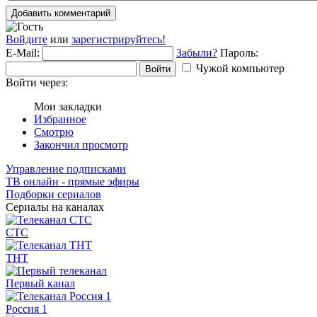
Добавить комментарий
Войдите
или
зарегистрируйтесь!
E-Mail:
Забыли?
Пароль:
Чужой компьютер
Войти
Войти через:
Мои закладки
Избранное
Смотрю
Закончил просмотр
Управление подписками
ТВ онлайн - прямые эфиры
Подборки сериалов
Сериалы на каналах
СТС
ТНТ
Первый канал
Россия 1