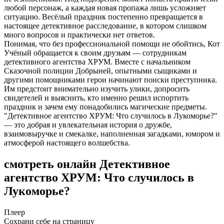
любой персонаж, а каждая новая пропажа лишь усложняет
ситуацию. Весёлый праздник постепенно превращается в
настоящее детективное расследование, в котором слишком
много вопросов и практически нет ответов.
Понимая, что без профессиональной помощи не обойтись, Кот
Учёный обращается к своим друзьям — сотрудникам
детективного агентства ХРУМ. Вместе с начальником
Сказочной полиции Добрыней, опытными сыщиками и
другими помощниками герои начинают поиски преступника.
Им предстоит внимательно изучить улики, допросить
свидетелей и выяснить, кто именно решил испортить
праздник и зачем ему понадобились магические предметы.
"Детективное агентство ХРУМ: Что случилось в Лукоморье?"
— это добрая и увлекательная история о дружбе,
взаимовыручке и смекалке, наполненная загадками, юмором и
атмосферой настоящего волшебства.
смотреть онлайн Детективное
агентство ХРУМ: Что случилось в
Лукоморье?
Плеер
Сохрани себе на страницу