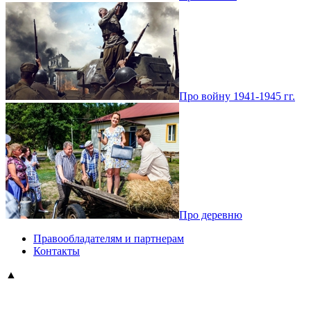
Про войну 1941-1945 гг.
Про деревню
Правообладателям и партнерам
Контакты
▲