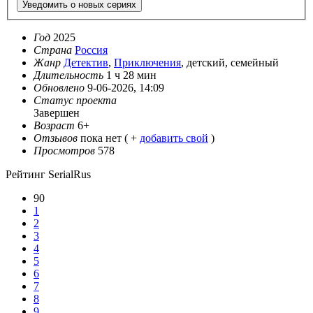
Уведомить о новых сериях
Год
2025
Страна
Россия
Жанр
Детектив
,
Приключения
, детский, семейный
Длительность
1 ч 28 мин
Обновлено
9-06-2026, 14:09
Статус проекта
Завершен
Возраст
6+
Отзывов
пока нет ( +
добавить свой
)
Просмотров
578
Рейтинг SerialRus
90
1
2
3
4
5
6
7
8
9