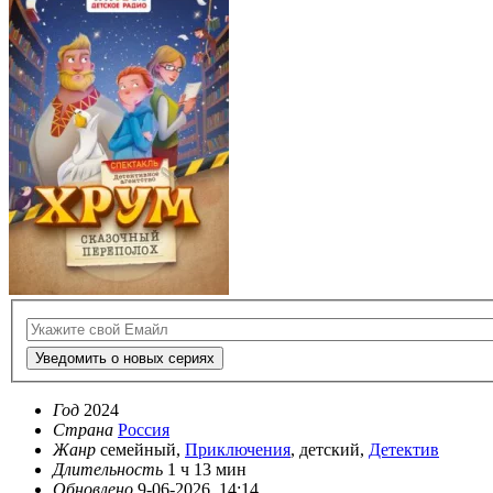
Уведомить о новых сериях
Год
2024
Страна
Россия
Жанр
семейный,
Приключения
, детский,
Детектив
Длительность
1 ч 13 мин
Обновлено
9-06-2026, 14:14