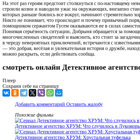
На этот раз героям предстоит столкнуться с по-настоящему н
строили козни и наводили ужас на окружающих, внезапно стан
которых раньше боялись все вокруг, начинают стремительно 
Никто не понимает, что происходит и почему привычный поряд
помощником сержантом Гусем оказываются не в силах самостоя
Понимая серьёзность ситуации, Добрыня обращается за помощь
многочисленных свидетелей и выяснить, кто стоит за загадоч
в череду невероятных приключений, встречаются с известным
— это добрая, весёлая и увлекательная история о дружбе, нахо
можно раскрыть, если действовать сообща.
смотреть онлайн Детективное агентст
Плеер
Сохрани себе на страницу
Добавить комментарий
Оставить жалобу
Похожие фильмы
Детективное агентство ХРУМ: Что случилось в Лукоморь
Детективное агентство ХРУМ: Хрустальная туфелька