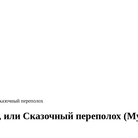
казочный переполох
, или Сказочный переполох (М