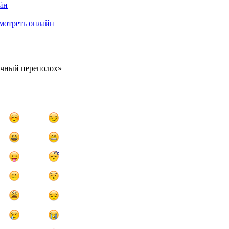
очный переполох»