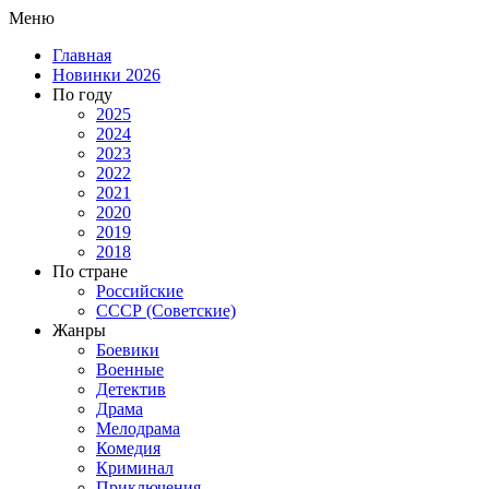
Меню
Главная
Новинки 2026
По году
2025
2024
2023
2022
2021
2020
2019
2018
По стране
Российские
СССР (Советские)
Жанры
Боевики
Военные
Детектив
Драма
Мелодрама
Комедия
Криминал
Приключения