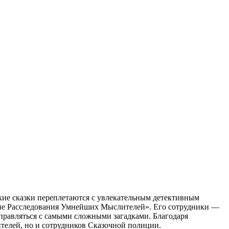
ие сказки переплетаются с увлекательным детективным
шие Расследования Умнейших Мыслителей». Его сотрудники —
правляться с самыми сложными загадками. Благодаря
телей, но и сотрудников Сказочной полиции.