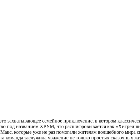
то захватывающее семейное приключение, в котором классическ
тство под названием ХРУМ, что расшифровывается как «Хитрей
Макс, которые уже не раз помогали жителям волшебного мира с
та команда заслужила уважение не только простых сказочных жи