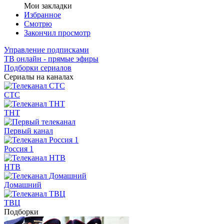
Мои закладки
Избранное
Смотрю
Закончил просмотр
Управление подписками
ТВ онлайн - прямые эфиры
Подборки сериалов
Сериалы на каналах
СТС
ТНТ
Первый канал
Россия 1
НТВ
Домашний
ТВЦ
Подборки