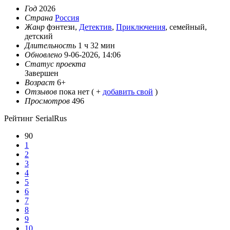
Год
2026
Страна
Россия
Жанр
фэнтези,
Детектив
,
Приключения
, семейный,
детский
Длительность
1 ч 32 мин
Обновлено
9-06-2026, 14:06
Статус проекта
Завершен
Возраст
6+
Отзывов
пока нет ( +
добавить свой
)
Просмотров
496
Рейтинг SerialRus
90
1
2
3
4
5
6
7
8
9
10