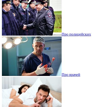
Про полицейских
Про врачей