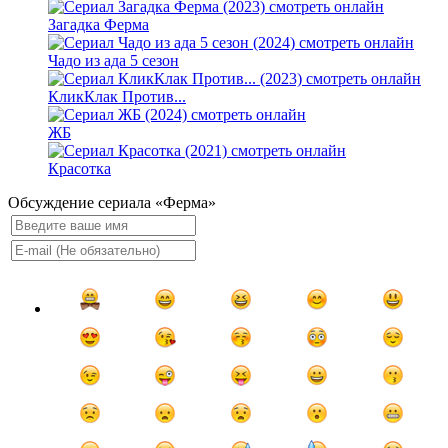
Загадка Ферма
Чадо из ада 5 сезон
КликКлак Против...
ЖБ
Красотка
Обсуждение сериала «Ферма»