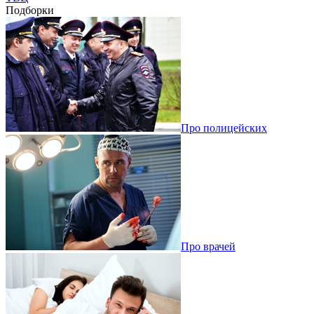
Подборки
Про полицейских
Про врачей