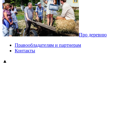
Про деревню
Правообладателям и партнерам
Контакты
▲