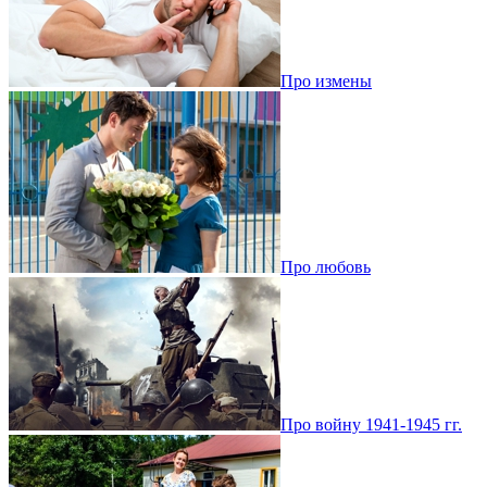
Про измены
Про любовь
Про войну 1941-1945 гг.