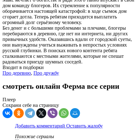
дом команду блогеров. Их стремление к популярности
оборачивается настоящей катастрофой: в ходе съемок дом
сгорает дотла. Теперь ребятам приходится выплатить
огромный долг серьёзному человеку.
Без денег и с большими проблемами за плечами, блогеры
перебираются в деревню, где нет ни интернета, ни других
привычных удобств. Оказавшись вдали от городской суеты,
они вынуждены учиться выживать в непростых условиях
русской глубинки. В поисках нового контента ребята
сталкиваются с местными жителями, которые не спешат
радоваться приезду шумных соседей.
Входит в подборки
Про деревню
,
Про дружбу
смотреть онлайн Ферма все серии
Плеер
Сохрани себе на страницу
Добавить комментарий
Оставить жалобу
Похожие сериалы