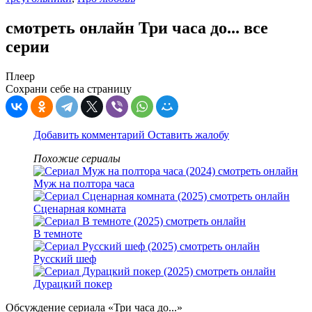
смотреть онлайн Три часа до... все
серии
Плеер
Сохрани себе на страницу
Добавить комментарий
Оставить жалобу
Похожие сериалы
Муж на полтора часа
Сценарная комната
В темноте
Русский шеф
Дурацкий покер
Обсуждение сериала «Три часа до...»