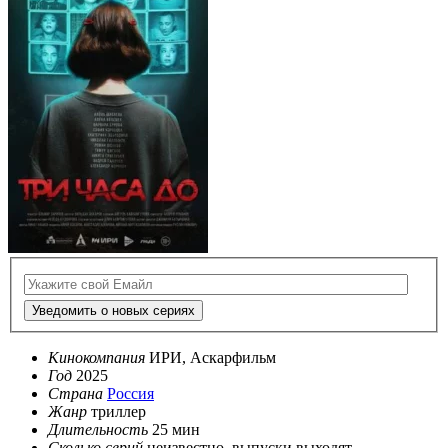
Уведомить о новых сериях
Кинокомпания
ИРИ, Аскарфильм
Год
2025
Страна
Россия
Жанр
триллер
Длительность
25 мин
Сколько серий
неизвестно, выпуски выходят