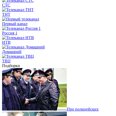
СТС
ТНТ
Первый канал
Россия 1
НТВ
Домашний
ТВЦ
Подборки
Про полицейских