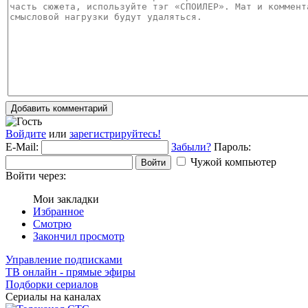
Добавить комментарий
Войдите
или
зарегистрируйтесь!
E-Mail:
Забыли?
Пароль:
Чужой компьютер
Войти
Войти через:
Мои закладки
Избранное
Смотрю
Закончил просмотр
Управление подписками
ТВ онлайн - прямые эфиры
Подборки сериалов
Сериалы на каналах