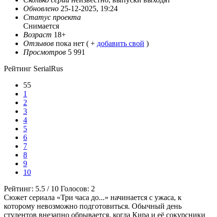
Обновлено
25-12-2025, 19:24
Статус проекта
Снимается
Возраст
18+
Отзывов
пока нет ( +
добавить свой
)
Просмотров
5 991
Рейтинг SerialRus
55
1
2
3
4
5
6
7
8
9
10
Рейтинг:
5.5
/
10
Голосов:
2
Сюжет сериала «Три часа до...» начинается с ужаса, к
которому невозможно подготовиться. Обычный день
студентов внезапно обрывается, когда Кира и её сокурсники