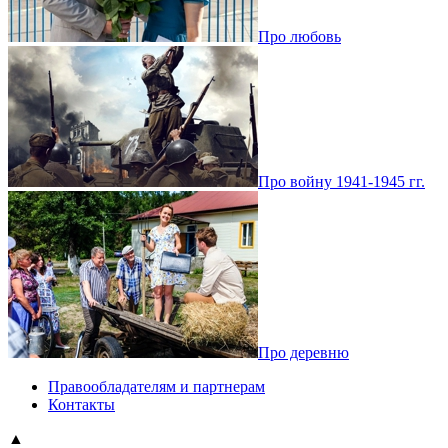
Про любовь
Про войну 1941-1945 гг.
Про деревню
Правообладателям и партнерам
Контакты
▲