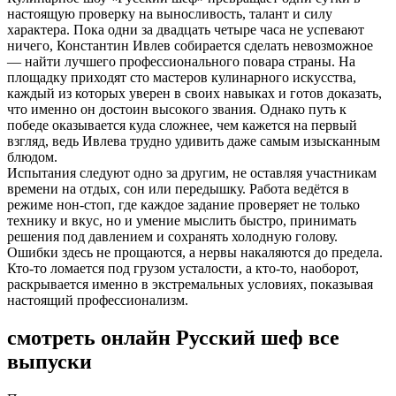
настоящую проверку на выносливость, талант и силу
характера. Пока одни за двадцать четыре часа не успевают
ничего, Константин Ивлев собирается сделать невозможное
— найти лучшего профессионального повара страны. На
площадку приходят сто мастеров кулинарного искусства,
каждый из которых уверен в своих навыках и готов доказать,
что именно он достоин высокого звания. Однако путь к
победе оказывается куда сложнее, чем кажется на первый
взгляд, ведь Ивлева трудно удивить даже самым изысканным
блюдом.
Испытания следуют одно за другим, не оставляя участникам
времени на отдых, сон или передышку. Работа ведётся в
режиме нон-стоп, где каждое задание проверяет не только
технику и вкус, но и умение мыслить быстро, принимать
решения под давлением и сохранять холодную голову.
Ошибки здесь не прощаются, а нервы накаляются до предела.
Кто-то ломается под грузом усталости, а кто-то, наоборот,
раскрывается именно в экстремальных условиях, показывая
настоящий профессионализм.
смотреть онлайн Русский шеф все
выпуски