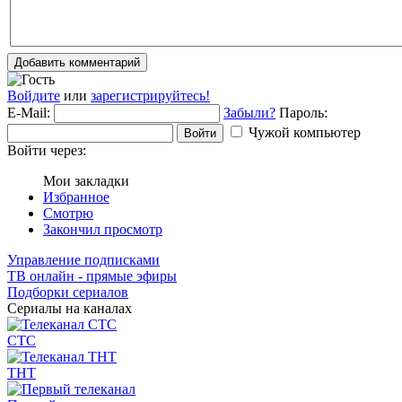
Добавить комментарий
Войдите
или
зарегистрируйтесь!
E-Mail:
Забыли?
Пароль:
Чужой компьютер
Войти
Войти через:
Мои закладки
Избранное
Смотрю
Закончил просмотр
Управление подписками
ТВ онлайн - прямые эфиры
Подборки сериалов
Сериалы на каналах
СТС
ТНТ