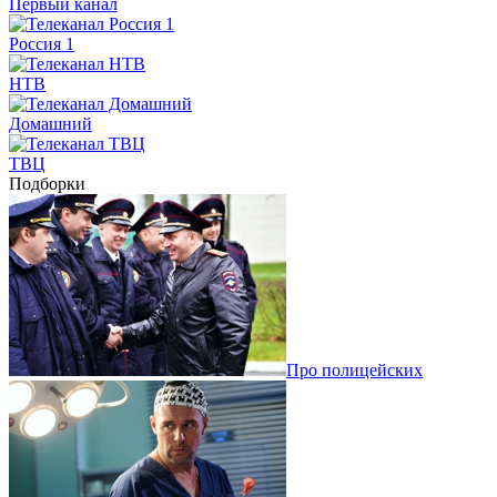
Первый канал
Россия 1
НТВ
Домашний
ТВЦ
Подборки
Про полицейских