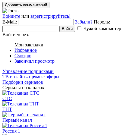
Добавить комментарий
Войдите
или
зарегистрируйтесь!
E-Mail:
Забыли?
Пароль:
Чужой компьютер
Войти
Войти через:
Мои закладки
Избранное
Смотрю
Закончил просмотр
Управление подписками
ТВ онлайн - прямые эфиры
Подборки сериалов
Сериалы на каналах
СТС
ТНТ
Первый канал
Россия 1