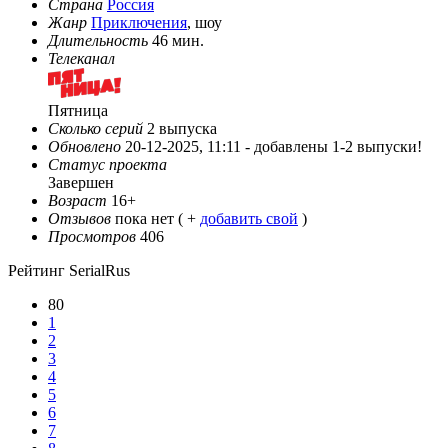
Страна
Россия
Жанр
Приключения
, шоу
Длительность
46 мин.
Телеканал
Пятница
Сколько серий
2 выпуска
Обновлено
20-12-2025, 11:11 -
добавлены 1-2 выпуски!
Статус проекта
Завершен
Возраст
16+
Отзывов
пока нет ( +
добавить свой
)
Просмотров
406
Рейтинг SerialRus
80
1
2
3
4
5
6
7