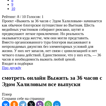
8
9
10
Рейтинг:
8
/
10
Голосов:
1
Проект «Выжить за 36 часов с Эдом Халиловым» начинается
как обычное блогерское путешествие во Вьетнам. Шесть
медийных участников собирают рюкзаки, шутят и
предвкушают легкое приключение. Но реальность
оказывается куда жестче, чем они могли представить.
Вместо организованного тура блогеров высаживают в
непроходимых джунглях без элементарных условий для
жизни. У них нет запасов, нет связи с цивилизацией и нет
четкого плана действий. Единственное, что у них есть, — 36
часов и необходимость выжить любой ценой.
Входит в подборки
Про дружбу
смотреть онлайн Выжить за 36 часов с
Эдом Халиловым все выпуски
Плеер
Сохрани себе на страницу