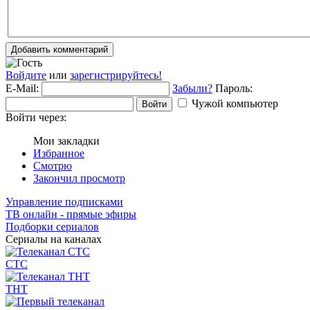
Добавить комментарий
Войдите
или
зарегистрируйтесь!
E-Mail:
Забыли?
Пароль:
Чужой компьютер
Войти
Войти через:
Мои закладки
Избранное
Смотрю
Закончил просмотр
Управление подписками
ТВ онлайн - прямые эфиры
Подборки сериалов
Сериалы на каналах
СТС
ТНТ