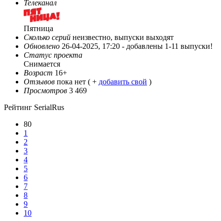
Телеканал
Пятница
Сколько серий
неизвестно, выпуски выходят
Обновлено
26-04-2025, 17:20 -
добавлены 1-11 выпуски!
Статус проекта
Снимается
Возраст
16+
Отзывов
пока нет ( +
добавить свой
)
Просмотров
3 469
Рейтинг SerialRus
80
1
2
3
4
5
6
7
8
9
10