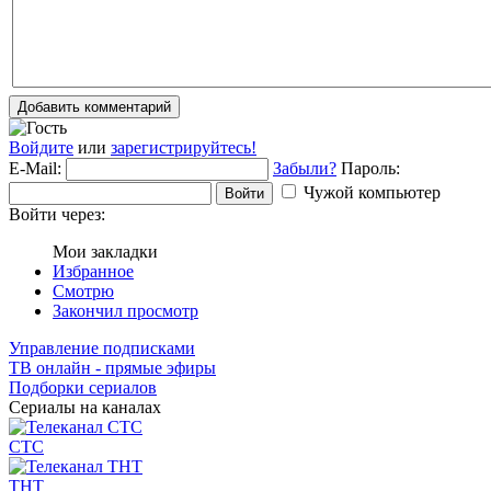
Добавить комментарий
Войдите
или
зарегистрируйтесь!
E-Mail:
Забыли?
Пароль:
Чужой компьютер
Войти
Войти через:
Мои закладки
Избранное
Смотрю
Закончил просмотр
Управление подписками
ТВ онлайн - прямые эфиры
Подборки сериалов
Сериалы на каналах
СТС
ТНТ