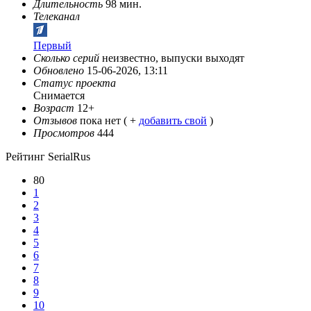
Длительность
98 мин.
Телеканал
Первый
Сколько серий
неизвестно, выпуски выходят
Обновлено
15-06-2026, 13:11
Статус проекта
Снимается
Возраст
12+
Отзывов
пока нет ( +
добавить свой
)
Просмотров
444
Рейтинг SerialRus
80
1
2
3
4
5
6
7
8
9
10