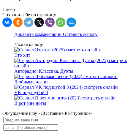
Плеер
Сохрани себе на страницу
Добавить комментарий
Оставить жалобу
Похожие шоу
Это хит
Авторадио. Классика. Дуэты
Любимые песни
VK под шубой 3
В рот мне ноты
Обсуждение шоу «ДОстояние РЕспублики»