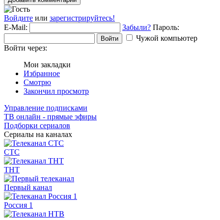
Войдите
или
зарегистрируйтесь!
E-Mail:
Забыли?
Пароль:
Чужой компьютер
Войти
Войти через:
Мои закладки
Избранное
Смотрю
Закончил просмотр
Управление подписками
ТВ онлайн - прямые эфиры
Подборки сериалов
Сериалы на каналах
СТС
ТНТ
Первый канал
Россия 1