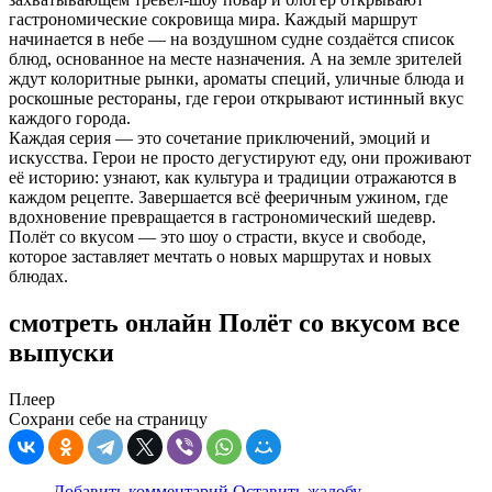
гастрономические сокровища мира. Каждый маршрут
начинается в небе — на воздушном судне создаётся список
блюд, основанное на месте назначения. А на земле зрителей
ждут колоритные рынки, ароматы специй, уличные блюда и
роскошные рестораны, где герои открывают истинный вкус
каждого города.
Каждая серия — это сочетание приключений, эмоций и
искусства. Герои не просто дегустируют еду, они проживают
её историю: узнают, как культура и традиции отражаются в
каждом рецепте. Завершается всё фееричным ужином, где
вдохновение превращается в гастрономический шедевр.
Полёт со вкусом — это шоу о страсти, вкусе и свободе,
которое заставляет мечтать о новых маршрутах и новых
блюдах.
смотреть онлайн Полёт со вкусом все
выпуски
Плеер
Сохрани себе на страницу
Добавить комментарий
Оставить жалобу