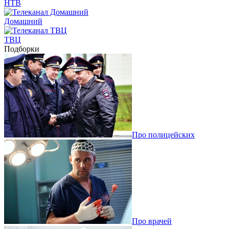
НТВ
Домашний
ТВЦ
Подборки
Про полицейских
Про врачей