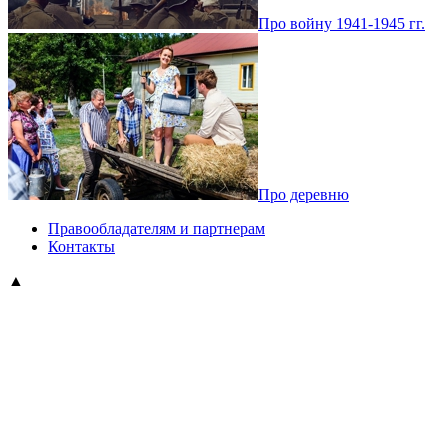
Про войну 1941-1945 гг.
Про деревню
Правообладателям и партнерам
Контакты
▲