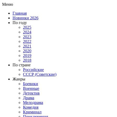
Меню
Главная
Новинки 2026
По году
2025
2024
2023
2022
2021
2020
2019
2018
По стране
Российские
СССР (Советские)
Жанры
Боевики
Военные
Детектив
Драма
Мелодрама
Комедия
Криминал
Приключения