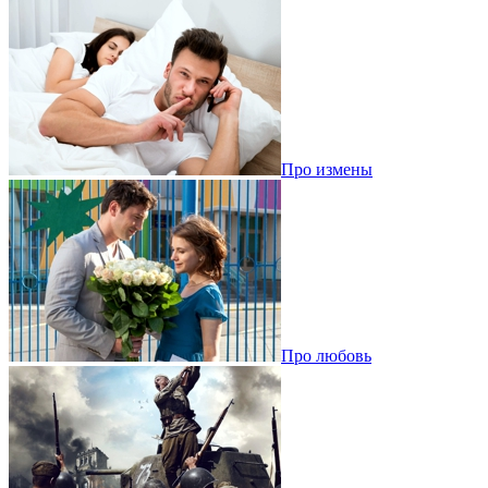
Про измены
Про любовь