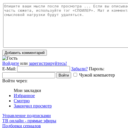
Добавить комментарий
Войдите
или
зарегистрируйтесь!
E-Mail:
Забыли?
Пароль:
Чужой компьютер
Войти
Войти через:
Мои закладки
Избранное
Смотрю
Закончил просмотр
Управление подписками
ТВ онлайн - прямые эфиры
Подборки сериалов