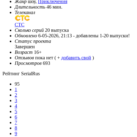
Жанр
шоу,
Приключения
Длительность
46 мин.
Телеканал
СТС
Сколько серий
20 выпуска
Обновлено
6-05-2026, 21:13 -
добавлены 1-20 выпуски!
Статус проекта
Завершен
Возраст
16+
Отзывов
пока нет ( +
добавить свой
)
Просмотров
693
Рейтинг SerialRus
95
1
2
3
4
5
6
7
8
9