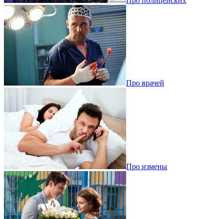
Про полицейских
Про врачей
Про измены