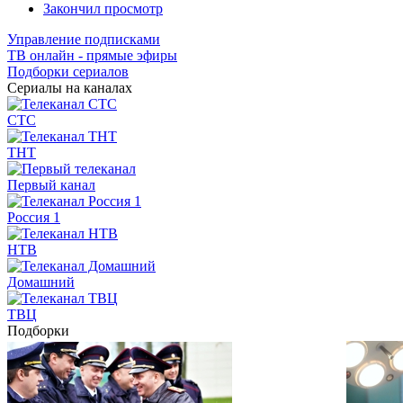
Закончил просмотр
Управление подписками
ТВ онлайн - прямые эфиры
Подборки сериалов
Сериалы на каналах
СТС
ТНТ
Первый канал
Россия 1
НТВ
Домашний
ТВЦ
Подборки