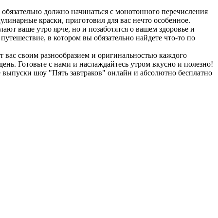
е обязательно должно начинаться с монотонного перечисления
улинарные краски, приготовил для вас нечто особенное.
ают ваше утро ярче, но и позаботятся о вашем здоровье и
утешествие, в котором вы обязательно найдете что-то по
ит вас своим разнообразием и оригинальностью каждого
день. Готовьте с нами и наслаждайтесь утром вкусно и полезно!
е выпуски шоу "Пять завтраков" онлайн и абсолютно бесплатно