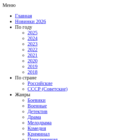
Меню
Главная
Новинки 2026
По году
2025
2024
2023
2022
2021
2020
2019
2018
По стране
Российские
СССР (Советские)
Жанры
Боевики
Военные
Детектив
Драма
Мелодрама
Комедия
Криминал
Приключения