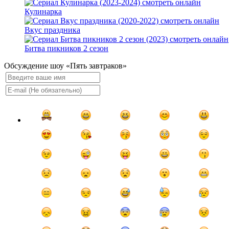
Кулинарка
Вкус праздника
Битва пикников 2 сезон
Обсуждение шоу «Пять завтраков»