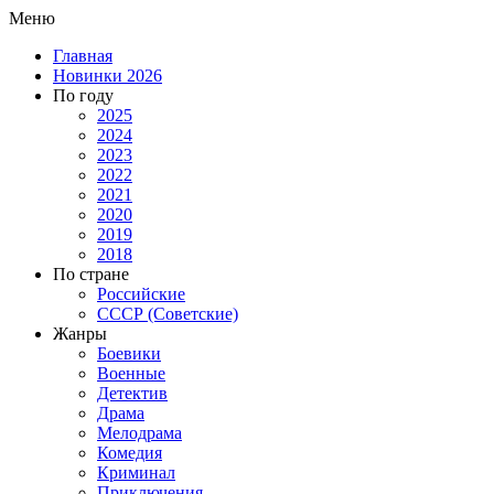
Меню
Главная
Новинки 2026
По году
2025
2024
2023
2022
2021
2020
2019
2018
По стране
Российские
СССР (Советские)
Жанры
Боевики
Военные
Детектив
Драма
Мелодрама
Комедия
Криминал
Приключения