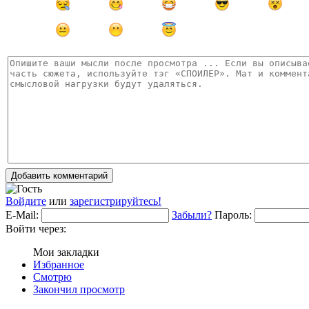
Добавить комментарий
Войдите
или
зарегистрируйтесь!
E-Mail:
Забыли?
Пароль:
Войти через:
Мои закладки
Избранное
Смотрю
Закончил просмотр