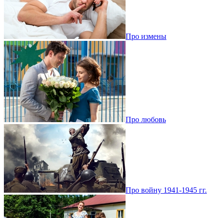
Про измены
Про любовь
Про войну 1941-1945 гг.