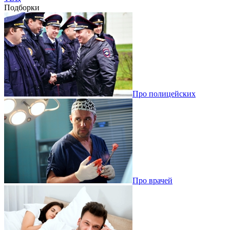
Подборки
Про полицейских
Про врачей