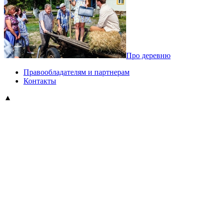
Про деревню
Правообладателям и партнерам
Контакты
▲