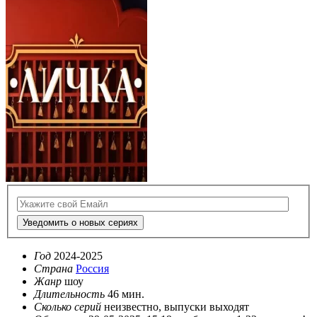
Уведомить о новых сериях
Год
2024-2025
Страна
Россия
Жанр
шоу
Длительность
46 мин.
Сколько серий
неизвестно, выпуски выходят