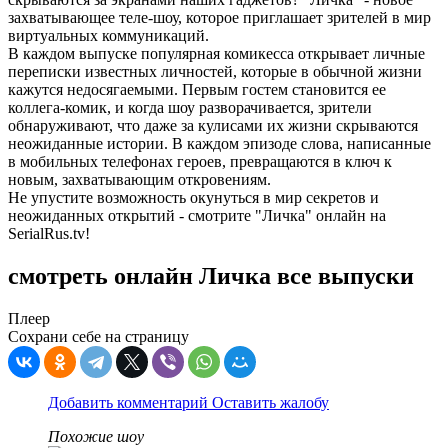
захватывающее теле-шоу, которое приглашает зрителей в мир
виртуальных коммуникаций.
В каждом выпуске популярная комикесса открывает личные
переписки известных личностей, которые в обычной жизни
кажутся недосягаемыми. Первым гостем становится ее
коллега-комик, и когда шоу разворачивается, зрители
обнаруживают, что даже за кулисами их жизни скрываются
неожиданные истории. В каждом эпизоде слова, написанные
в мобильных телефонах героев, превращаются в ключ к
новым, захватывающим откровениям.
Не упустите возможность окунуться в мир секретов и
неожиданных открытий - смотрите "Личка" онлайн на
SerialRus.tv!
смотреть онлайн Личка все выпуски
Плеер
Сохрани себе на страницу
Добавить комментарий
Оставить жалобу
Похожие шоу