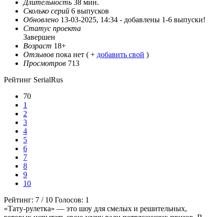
Длительность
38 мин.
Сколько серий
6 выпусков
Обновлено
13-03-2025, 14:34 -
добавлены 1-6 выпуски!
Статус проекта
Завершен
Возраст
18+
Отзывов
пока нет ( +
добавить свой
)
Просмотров
713
Рейтинг SerialRus
70
1
2
3
4
5
6
7
8
9
10
Рейтинг:
7
/
10
Голосов:
1
«Тату-рулетка» — это шоу для смелых и решительных,