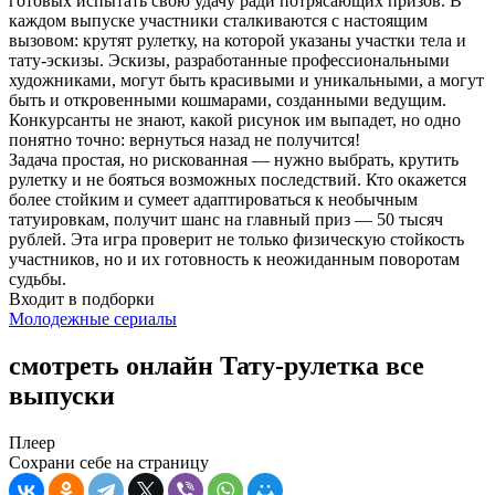
готовых испытать свою удачу ради потрясающих призов. В
каждом выпуске участники сталкиваются с настоящим
вызовом: крутят рулетку, на которой указаны участки тела и
тату-эскизы. Эскизы, разработанные профессиональными
художниками, могут быть красивыми и уникальными, а могут
быть и откровенными кошмарами, созданными ведущим.
Конкурсанты не знают, какой рисунок им выпадет, но одно
понятно точно: вернуться назад не получится!
Задача простая, но рискованная — нужно выбрать, крутить
рулетку и не бояться возможных последствий. Кто окажется
более стойким и сумеет адаптироваться к необычным
татуировкам, получит шанс на главный приз — 50 тысяч
рублей. Эта игра проверит не только физическую стойкость
участников, но и их готовность к неожиданным поворотам
судьбы.
Входит в подборки
Молодежные сериалы
смотреть онлайн Тату-рулетка все
выпуски
Плеер
Сохрани себе на страницу