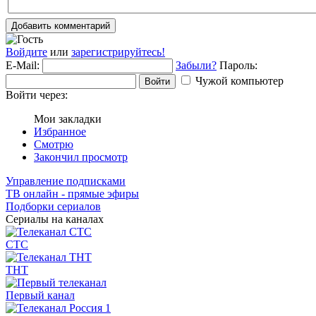
Добавить комментарий
Войдите
или
зарегистрируйтесь!
E-Mail:
Забыли?
Пароль:
Чужой компьютер
Войти
Войти через:
Мои закладки
Избранное
Смотрю
Закончил просмотр
Управление подписками
ТВ онлайн - прямые эфиры
Подборки сериалов
Сериалы на каналах
СТС
ТНТ
Первый канал