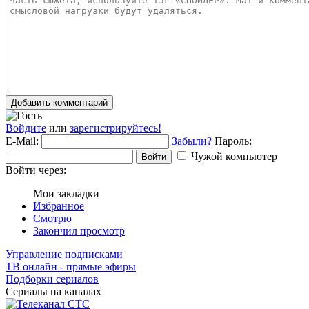
Добавить комментарий
Войдите
или
зарегистрируйтесь!
E-Mail:
Забыли?
Пароль:
Чужой компьютер
Войти
Войти через:
Мои закладки
Избранное
Смотрю
Закончил просмотр
Управление подписками
ТВ онлайн - прямые эфиры
Подборки сериалов
Сериалы на каналах