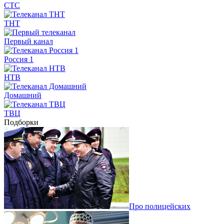
СТС
ТНТ
Первый канал
Россия 1
НТВ
Домашний
ТВЦ
Подборки
Про полицейских