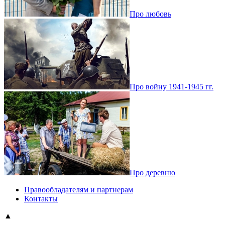
Про любовь
Про войну 1941-1945 гг.
Про деревню
Правообладателям и партнерам
Контакты
▲