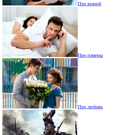
Про врачей
Про измены
Про любовь