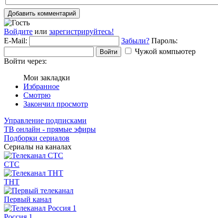
Добавить комментарий
Войдите
или
зарегистрируйтесь!
E-Mail:
Забыли?
Пароль:
Чужой компьютер
Войти
Войти через:
Мои закладки
Избранное
Смотрю
Закончил просмотр
Управление подписками
ТВ онлайн - прямые эфиры
Подборки сериалов
Сериалы на каналах
СТС
ТНТ
Первый канал
Россия 1