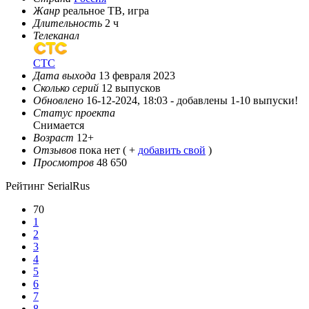
Жанр
реальное ТВ, игра
Длительность
2 ч
Телеканал
СТС
Дата выхода
13 февраля 2023
Сколько серий
12 выпусков
Обновлено
16-12-2024, 18:03 -
добавлены 1-10 выпуски!
Статус проекта
Снимается
Возраст
12+
Отзывов
пока нет ( +
добавить свой
)
Просмотров
48 650
Рейтинг SerialRus
70
1
2
3
4
5
6
7
8