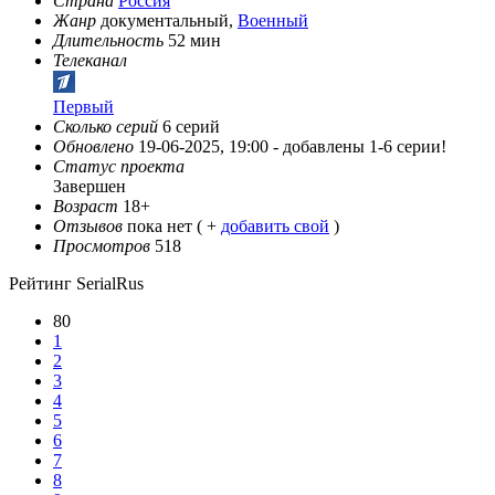
Страна
Россия
Жанр
документальный,
Военный
Длительность
52 мин
Телеканал
Первый
Сколько серий
6 серий
Обновлено
19-06-2025, 19:00 -
добавлены 1-6 серии!
Статус проекта
Завершен
Возраст
18+
Отзывов
пока нет ( +
добавить свой
)
Просмотров
518
Рейтинг SerialRus
80
1
2
3
4
5
6
7
8