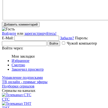
Добавить комментарий
Войдите
или
зарегистрируйтесь!
E-Mail:
Забыли?
Пароль:
Чужой компьютер
Войти
Войти через:
Мои закладки
Избранное
Смотрю
Закончил просмотр
Управление подписками
ТВ онлайн - прямые эфиры
Подборки сериалов
Сериалы на каналах
СТС
ТНТ