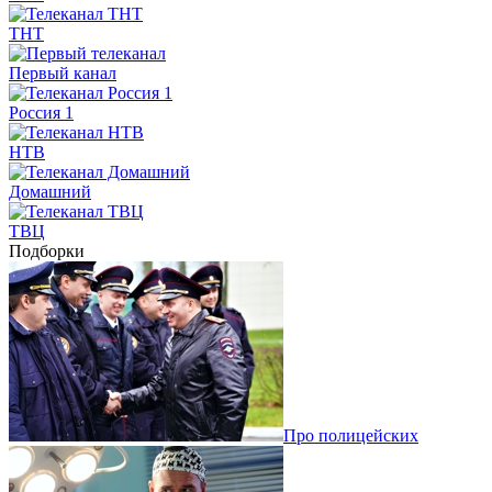
ТНТ
Первый канал
Россия 1
НТВ
Домашний
ТВЦ
Подборки
Про полицейских