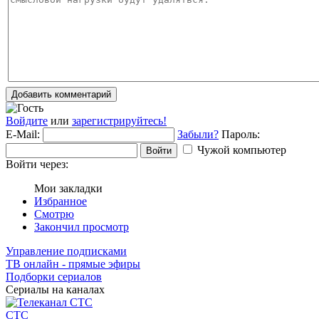
Добавить комментарий
Войдите
или
зарегистрируйтесь!
E-Mail:
Забыли?
Пароль:
Чужой компьютер
Войти
Войти через:
Мои закладки
Избранное
Смотрю
Закончил просмотр
Управление подписками
ТВ онлайн - прямые эфиры
Подборки сериалов
Сериалы на каналах
СТС