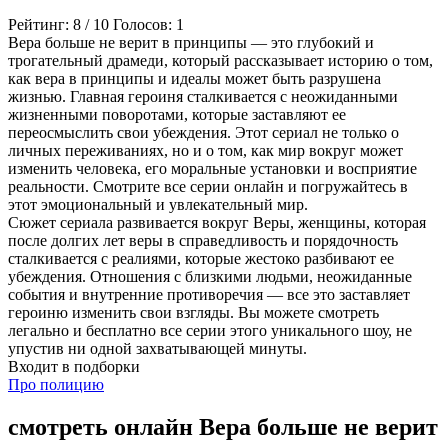
Рейтинг:
8
/
10
Голосов:
1
Вера больше не верит в принципы — это глубокий и
трогательный драмеди, который рассказывает историю о том,
как вера в принципы и идеалы может быть разрушена
жизнью. Главная героиня сталкивается с неожиданными
жизненными поворотами, которые заставляют ее
переосмыслить свои убеждения. Этот сериал не только о
личных переживаниях, но и о том, как мир вокруг может
изменить человека, его моральные установки и восприятие
реальности. Смотрите все серии онлайн и погружайтесь в
этот эмоциональный и увлекательный мир.
Сюжет сериала развивается вокруг Веры, женщины, которая
после долгих лет веры в справедливость и порядочность
сталкивается с реалиями, которые жестоко разбивают ее
убеждения. Отношения с близкими людьми, неожиданные
события и внутренние противоречия — все это заставляет
героиню изменить свои взгляды. Вы можете смотреть
легально и бесплатно все серии этого уникального шоу, не
упустив ни одной захватывающей минуты.
Входит в подборки
Про полицию
смотреть онлайн Вера больше не верит