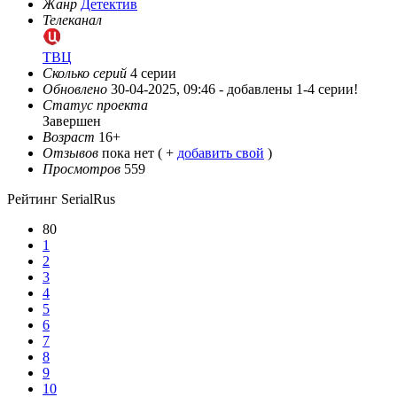
Жанр
Детектив
Телеканал
ТВЦ
Сколько серий
4 серии
Обновлено
30-04-2025, 09:46 -
добавлены 1-4 серии!
Статус проекта
Завершен
Возраст
16+
Отзывов
пока нет ( +
добавить свой
)
Просмотров
559
Рейтинг SerialRus
80
1
2
3
4
5
6
7
8
9
10