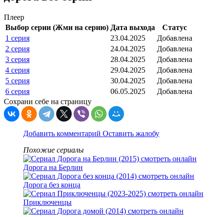
Плеер
Выбор серии (Жми на серию)
Дата выхода
Статус
1 серия
23.04.2025
Добавлена
2 серия
24.04.2025
Добавлена
3 серия
28.04.2025
Добавлена
4 серия
29.04.2025
Добавлена
5 серия
30.04.2025
Добавлена
6 серия
06.05.2025
Добавлена
Сохрани себе на страницу
Добавить комментарий
Оставить жалобу
Похожие сериалы
Дорога на Берлин
Дорога без конца
Приключенцы