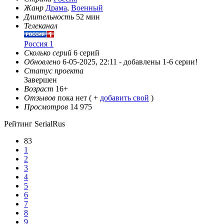
Жанр
Драма
,
Военный
Длительность
52 мин
Телеканал
Россия 1
Сколько серий
6 серий
Обновлено
6-05-2025, 22:11 -
добавлены 1-6 серии!
Статус проекта
Завершен
Возраст
16+
Отзывов
пока нет ( +
добавить свой
)
Просмотров
14 975
Рейтинг SerialRus
83
1
2
3
4
5
6
7
8
9