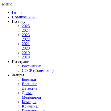
Меню
Главная
Новинки 2026
По году
2025
2024
2023
2022
2021
2020
2019
2018
По стране
Российские
СССР (Советские)
Жанры
Боевики
Военные
Детектив
Драма
Мелодрама
Комедия
Криминал
Приключения