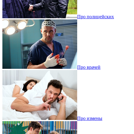
Про полицейских
Про врачей
Про измены