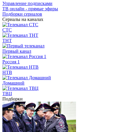
Управление подписками
ТВ онлайн - прямые эфиры
Подборки сериалов
Сериалы на каналах
СТС
ТНТ
Первый канал
Россия 1
НТВ
Домашний
ТВЦ
Подборки