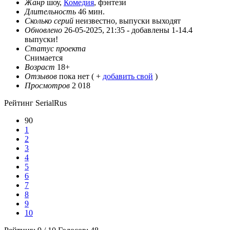
Жанр
шоу,
Комедия
, фэнтези
Длительность
46 мин.
Сколько серий
неизвестно, выпуски выходят
Обновлено
26-05-2025, 21:35 -
добавлены 1-14.4
выпуски!
Статус проекта
Снимается
Возраст
18+
Отзывов
пока нет ( +
добавить свой
)
Просмотров
2 018
Рейтинг SerialRus
90
1
2
3
4
5
6
7
8
9
10