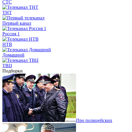
СТС
ТНТ
Первый канал
Россия 1
НТВ
Домашний
ТВЦ
Подборки
Про полицейских