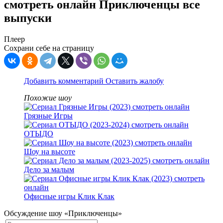
смотреть онлайн Приключенцы все
выпуски
Плеер
Сохрани себе на страницу
Добавить комментарий
Оставить жалобу
Похожие шоу
Грязные Игры
ОТЫДО
Шоу на высоте
Дело за малым
Офисные игры Клик Клак
Обсуждение шоу «Приключенцы»