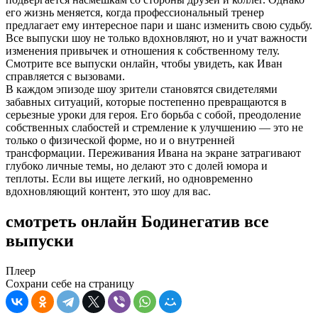
его жизнь меняется, когда профессиональный тренер
предлагает ему интересное пари и шанс изменить свою судьбу.
Все выпуски шоу не только вдохновляют, но и учат важности
изменения привычек и отношения к собственному телу.
Смотрите все выпуски онлайн, чтобы увидеть, как Иван
справляется с вызовами.
В каждом эпизоде шоу зрители становятся свидетелями
забавных ситуаций, которые постепенно превращаются в
серьезные уроки для героя. Его борьба с собой, преодоление
собственных слабостей и стремление к улучшению — это не
только о физической форме, но и о внутренней
трансформации. Переживания Ивана на экране затрагивают
глубоко личные темы, но делают это с долей юмора и
теплоты. Если вы ищете легкий, но одновременно
вдохновляющий контент, это шоу для вас.
смотреть онлайн Бодинегатив все
выпуски
Плеер
Сохрани себе на страницу