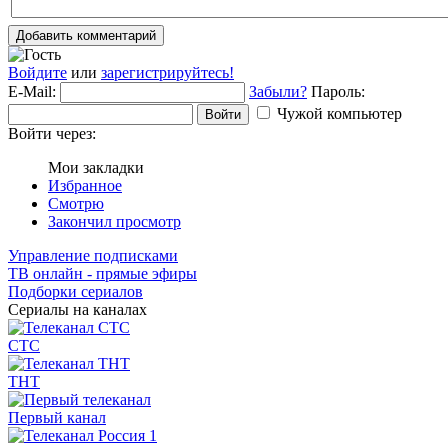
Добавить комментарий
Войдите
или
зарегистрируйтесь!
E-Mail:
Забыли?
Пароль:
Чужой компьютер
Войти
Войти через:
Мои закладки
Избранное
Смотрю
Закончил просмотр
Управление подписками
ТВ онлайн - прямые эфиры
Подборки сериалов
Сериалы на каналах
СТС
ТНТ
Первый канал