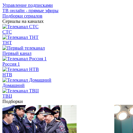
Управление подписками
ТВ онлайн - прямые эфиры
Подборки сериалов
Сериалы на каналах
СТС
ТНТ
Первый канал
Россия 1
НТВ
Домашний
ТВЦ
Подборки