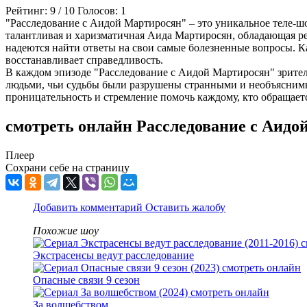
Рейтинг:
9
/
10
Голосов:
1
"Расследование с Аидой Мартиросян" – это уникальное теле-ш
талантливая и харизматичная Аида Мартиросян, обладающая редк
надеются найти ответы на свои самые болезненные вопросы. К
восстанавливает справедливость.
В каждом эпизоде "Расследование с Аидой Мартиросян" зрители
людьми, чьи судьбы были разрушены странными и необъяснимым
проницательность и стремление помочь каждому, кто обращает
смотреть онлайн Расследование с Аидо
Плеер
Сохрани себе на страницу
Добавить комментарий
Оставить жалобу
Похожие шоу
Экстрасенсы ведут расследование
Опасные связи 9 сезон
За волшебством