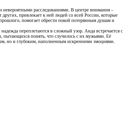
 и невероятными расследованиями. В центре внимания –
 других, привлекает к ней людей со всей России, которые
ы прошлого, помогает обрести покой потерянным душам и
 надежда переплетаются в сложный узор. Аида встречается с
, пытающихся понять, что случилось с их мужьями. Её
ьным, но и глубоким, наполненным искренними эмоциями.