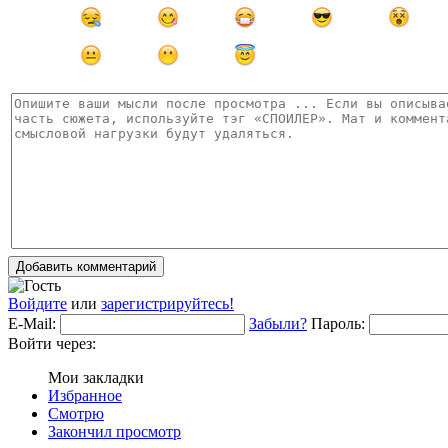
Добавить комментарий
Войдите
или
зарегистрируйтесь!
E-Mail:
Забыли?
Пароль:
Войти через:
Мои закладки
Избранное
Смотрю
Закончил просмотр