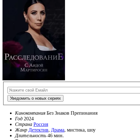
Уведомить о новых сериях
Кинокомпания
Без Знаков Препинания
Год
2024
Страна
Россия
Жанр
Детектив
,
Драма
, мистика, шоу
Длительность
46 мин.