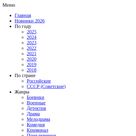
Меню
Главная
Новинки 2026
По году
2025
2024
2023
2022
2021
2020
2019
2018
По стране
Российские
СССР (Советские)
Жанры
Боевики
Военные
Детектив
Драма
Мелодрама
Комедия
Криминал
Приключения