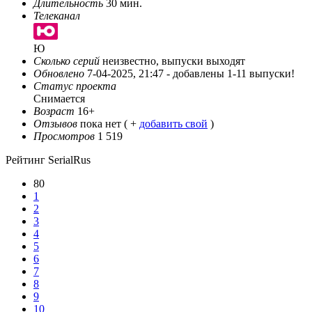
Длительность
30 мин.
Телеканал
Ю
Сколько серий
неизвестно, выпуски выходят
Обновлено
7-04-2025, 21:47 -
добавлены 1-11 выпуски!
Статус проекта
Снимается
Возраст
16+
Отзывов
пока нет ( +
добавить свой
)
Просмотров
1 519
Рейтинг SerialRus
80
1
2
3
4
5
6
7
8
9
10