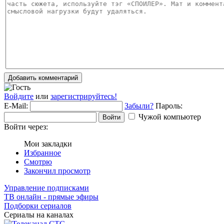
Добавить комментарий
Войдите
или
зарегистрируйтесь!
E-Mail:
Забыли?
Пароль:
Чужой компьютер
Войти
Войти через:
Мои закладки
Избранное
Смотрю
Закончил просмотр
Управление подписками
ТВ онлайн - прямые эфиры
Подборки сериалов
Сериалы на каналах