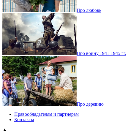
Про любовь
Про войну 1941-1945 гг.
Про деревню
Правообладателям и партнерам
Контакты
▲