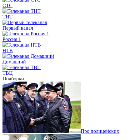
СТС
ТНТ
Первый канал
Россия 1
НТВ
Домашний
ТВЦ
Подборки
Про полицейских