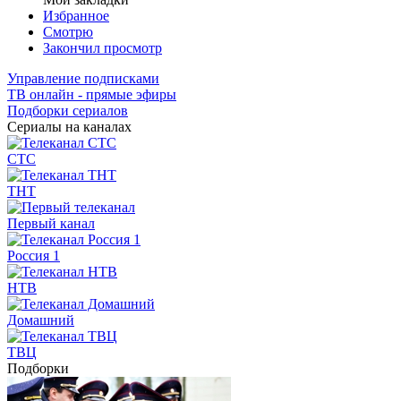
Избранное
Смотрю
Закончил просмотр
Управление подписками
ТВ онлайн - прямые эфиры
Подборки сериалов
Сериалы на каналах
СТС
ТНТ
Первый канал
Россия 1
НТВ
Домашний
ТВЦ
Подборки