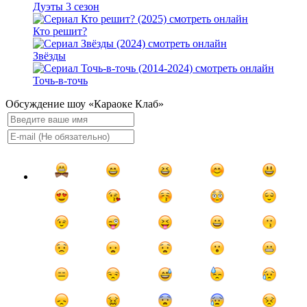
Дуэты 3 сезон
Кто решит?
Звёзды
Точь-в-точь
Обсуждение шоу «Караоке Клаб»