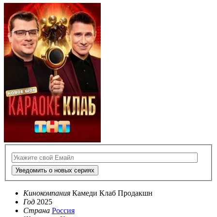
Уведомить о новых сериях
Кинокомпания
Камеди Клаб Продакшн
Год
2025
Страна
Россия