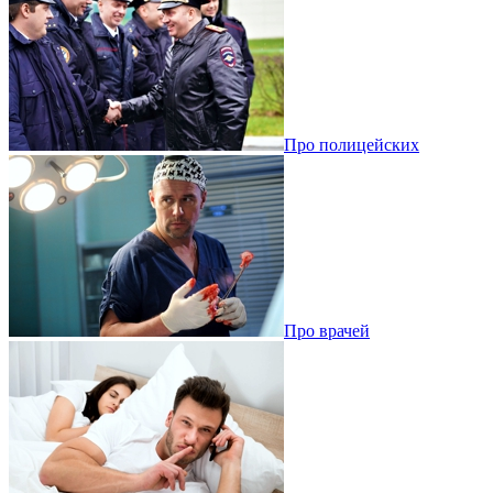
Про полицейских
Про врачей