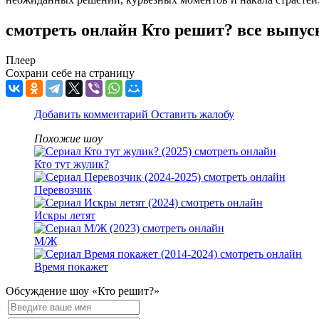
смотреть онлайн Кто решит? все выпус
Плеер
Сохрани себе на страницу
Добавить комментарий
Оставить жалобу
Похожие шоу
Кто тут жулик?
Перевозчик
Искры летят
М/Ж
Время покажет
Обсуждение шоу «Кто решит?»