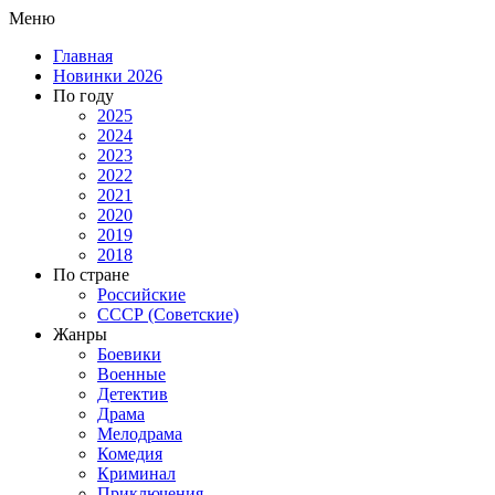
Меню
Главная
Новинки 2026
По году
2025
2024
2023
2022
2021
2020
2019
2018
По стране
Российские
СССР (Советские)
Жанры
Боевики
Военные
Детектив
Драма
Мелодрама
Комедия
Криминал
Приключения