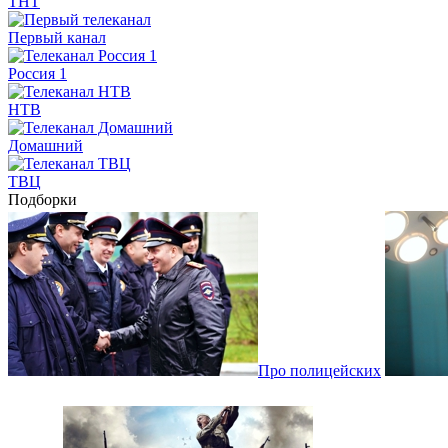
ТНТ
Первый канал
Россия 1
НТВ
Домашний
ТВЦ
Подборки
Про полицейских