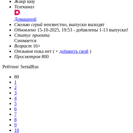
Жанр
шоу
Телеканал
Домашний
Сколько серий
неизвестно, выпуски выходят
Обновлено
15-10-2025, 19:53 -
добавлены 1-13 выпуски!
Статус проекта
Снимается
Возраст
16+
Отзывов
пока нет ( +
добавить свой
)
Просмотров
800
Рейтинг SerialRus
80
1
2
3
4
5
6
7
8
9
10