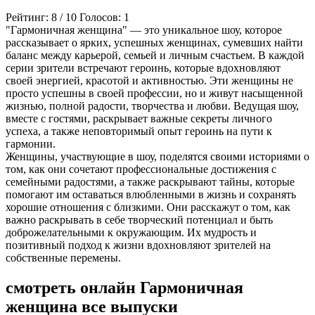
Рейтинг:
8
/
10
Голосов:
1
"Гармоничная женщина" — это уникальное шоу, которое
рассказывает о ярких, успешных женщинах, сумевших найти
баланс между карьерой, семьей и личным счастьем. В каждой
серии зрители встречают героинь, которые вдохновляют
своей энергией, красотой и активностью. Эти женщины не
просто успешны в своей профессии, но и живут насыщенной
жизнью, полной радости, творчества и любви. Ведущая шоу,
вместе с гостями, раскрывает важные секреты личного
успеха, а также неповторимый опыт героинь на пути к
гармонии.
Женщины, участвующие в шоу, поделятся своими историями о
том, как они сочетают профессиональные достижения с
семейными радостями, а также раскрывают тайны, которые
помогают им оставаться влюбленными в жизнь и сохранять
хорошие отношения с близкими. Они расскажут о том, как
важно раскрывать в себе творческий потенциал и быть
доброжелательными к окружающим. Их мудрость и
позитивный подход к жизни вдохновляют зрителей на
собственные перемены.
смотреть онлайн Гармоничная
женщина все выпуски