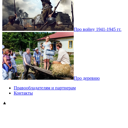
Про войну 1941-1945 гг.
Про деревню
Правообладателям и партнерам
Контакты
▲