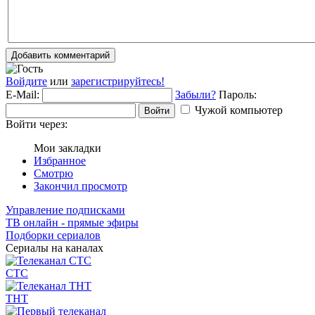
Добавить комментарий
Войдите
или
зарегистрируйтесь!
E-Mail:
Забыли?
Пароль:
Чужой компьютер
Войти
Войти через:
Мои закладки
Избранное
Смотрю
Закончил просмотр
Управление подписками
ТВ онлайн - прямые эфиры
Подборки сериалов
Сериалы на каналах
СТС
ТНТ