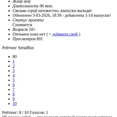
Жанр
шоу
Длительность
96 мин.
Сколько серий
неизвестно, выпуски выходят
Обновлено
3-03-2026, 18:39 -
добавлены 1-14 выпуски!
Статус проекта
Снимается
Возраст
18+
Отзывов
пока нет ( +
добавить свой
)
Просмотров
891
Рейтинг SerialRus
80
1
2
3
4
5
6
7
8
9
10
Рейтинг:
8
/
10
Голосов:
1