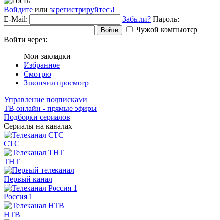
Войдите
или
зарегистрируйтесь!
E-Mail:
Забыли?
Пароль:
Чужой компьютер
Войти
Войти через:
Мои закладки
Избранное
Смотрю
Закончил просмотр
Управление подписками
ТВ онлайн - прямые эфиры
Подборки сериалов
Сериалы на каналах
СТС
ТНТ
Первый канал
Россия 1
НТВ