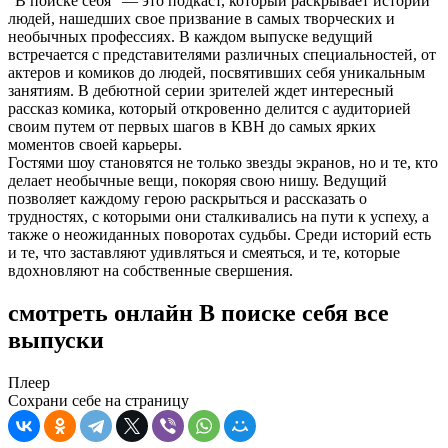
"В поиске себя" — это подкаст, который раскрывает истории
людей, нашедших свое призвание в самых творческих и
необычных профессиях. В каждом выпуске ведущий
встречается с представителями различных специальностей, от
актеров и комиков до людей, посвятивших себя уникальным
занятиям. В дебютной серии зрителей ждет интересный
рассказ комика, который откровенно делится с аудиторией
своим путем от первых шагов в КВН до самых ярких
моментов своей карьеры.
Гостями шоу становятся не только звезды экранов, но и те, кто
делает необычные вещи, покоряя свою нишу. Ведущий
позволяет каждому герою раскрыться и рассказать о
трудностях, с которыми они сталкивались на пути к успеху, а
также о неожиданных поворотах судьбы. Среди историй есть
и те, что заставляют удивляться и смеяться, и те, которые
вдохновляют на собственные свершения.
смотреть онлайн В поиске себя все
выпуски
Плеер
Сохрани себе на страницу