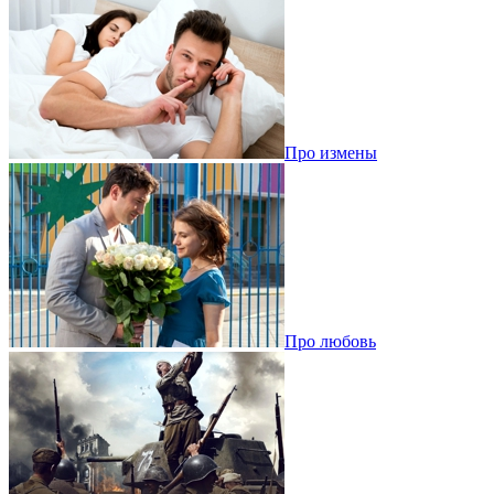
Про измены
Про любовь