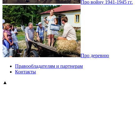
Про войну 1941-1945 гг.
Про деревню
Правообладателям и партнерам
Контакты
▲