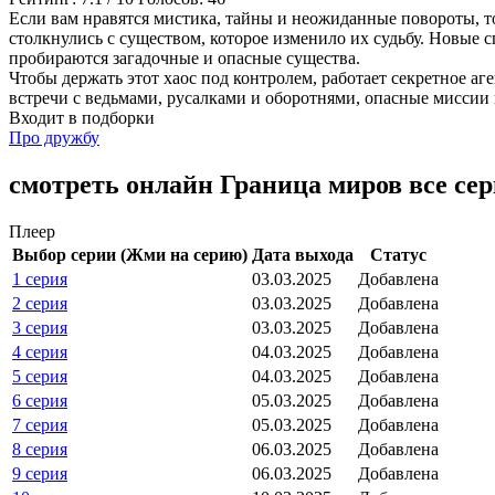
Если вам нравятся мистика, тайны и неожиданные повороты, т
столкнулись с существом, которое изменило их судьбу. Новые 
пробираются загадочные и опасные существа.
Чтобы держать этот хаос под контролем, работает секретное аг
встречи с ведьмами, русалками и оборотнями, опасные миссии и
Входит в подборки
Про дружбу
смотреть онлайн Граница миров все се
Плеер
Выбор серии (Жми на серию)
Дата выхода
Статус
1 серия
03.03.2025
Добавлена
2 серия
03.03.2025
Добавлена
3 серия
03.03.2025
Добавлена
4 серия
04.03.2025
Добавлена
5 серия
04.03.2025
Добавлена
6 серия
05.03.2025
Добавлена
7 серия
05.03.2025
Добавлена
8 серия
06.03.2025
Добавлена
9 серия
06.03.2025
Добавлена