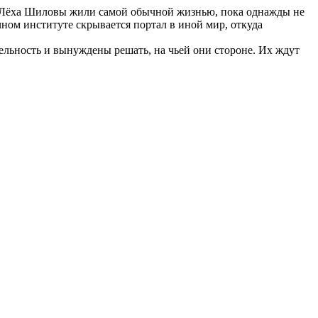
 и Лёха Шиловы жили самой обычной жизнью, пока однажды не
чном институте скрывается портал в иной мир, откуда
тельность и вынуждены решать, на чьей они стороне. Их ждут