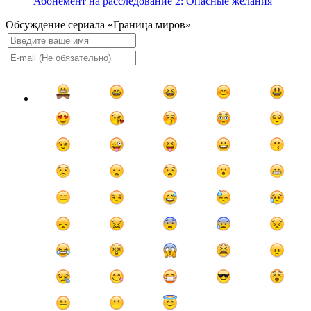
Абонемент на расследование 2: Опасные желания
Обсуждение сериала «Граница миров»