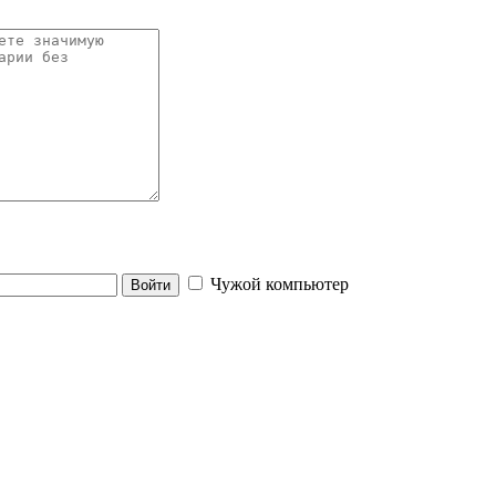
Чужой компьютер
Войти