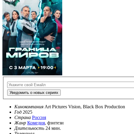
Уведомить о новых сериях
Кинокомпания
Art Pictures Vision, Black Box Production
Год
2025
Страна
Россия
Жанр
Комедия
, фэнтези
Длительность
24 мин.
Телеканал