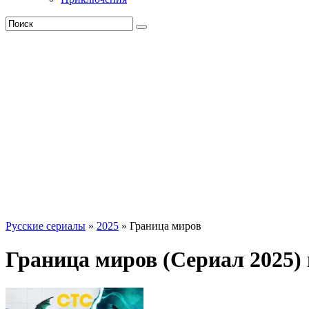
Русские сериалы
»
2025
» Граница миров
Граница миров (Сериал 2025)