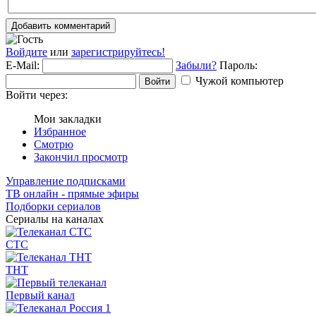
Добавить комментарий
Войдите
или
зарегистрируйтесь!
E-Mail:
Забыли?
Пароль:
Чужой компьютер
Войти
Войти через:
Мои закладки
Избранное
Смотрю
Закончил просмотр
Управление подписками
ТВ онлайн - прямые эфиры
Подборки сериалов
Сериалы на каналах
СТС
ТНТ
Первый канал