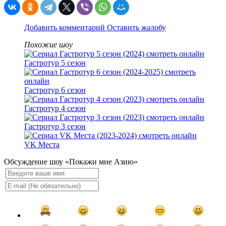
Добавить комментарий
Оставить жалобу
Похожие шоу
Гастротур 5 сезон
Гастротур 6 сезон
Гастротур 4 сезон
Гастротур 3 сезон
VK Места
Обсуждение шоу «Покажи мне Азию»