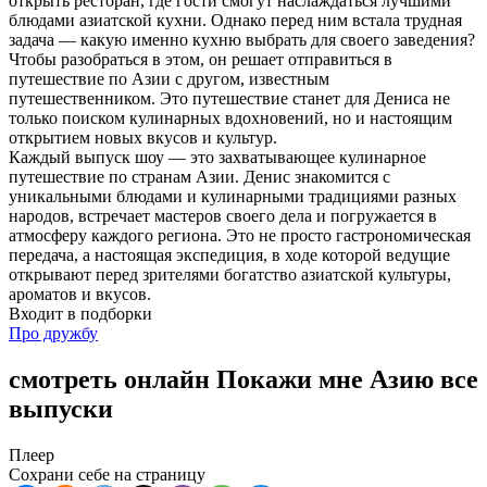
открыть ресторан, где гости смогут наслаждаться лучшими
блюдами азиатской кухни. Однако перед ним встала трудная
задача — какую именно кухню выбрать для своего заведения?
Чтобы разобраться в этом, он решает отправиться в
путешествие по Азии с другом, известным
путешественником. Это путешествие станет для Дениса не
только поиском кулинарных вдохновений, но и настоящим
открытием новых вкусов и культур.
Каждый выпуск шоу — это захватывающее кулинарное
путешествие по странам Азии. Денис знакомится с
уникальными блюдами и кулинарными традициями разных
народов, встречает мастеров своего дела и погружается в
атмосферу каждого региона. Это не просто гастрономическая
передача, а настоящая экспедиция, в ходе которой ведущие
открывают перед зрителями богатство азиатской культуры,
ароматов и вкусов.
Входит в подборки
Про дружбу
смотреть онлайн Покажи мне Азию все
выпуски
Плеер
Сохрани себе на страницу