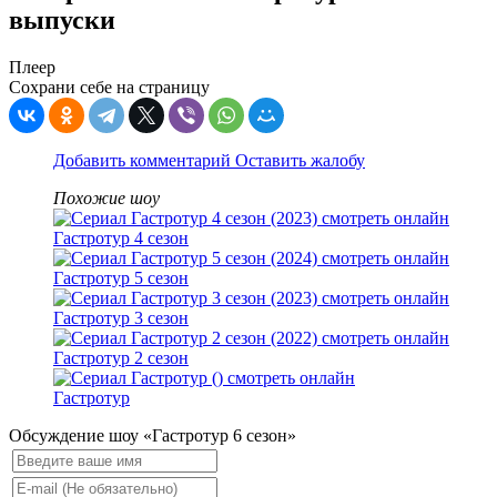
выпуски
Плеер
Сохрани себе на страницу
Добавить комментарий
Оставить жалобу
Похожие шоу
Гастротур 4 сезон
Гастротур 5 сезон
Гастротур 3 сезон
Гастротур 2 сезон
Гастротур
Обсуждение шоу «Гастротур 6 сезон»