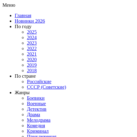
Меню
Главная
Новинки 2026
По году
2025
2024
2023
2022
2021
2020
2019
2018
По стране
Российские
СССР (Советские)
Жанры
Боевики
Военные
Детектив
Драма
Мелодрама
Комедия
Криминал
Приключения