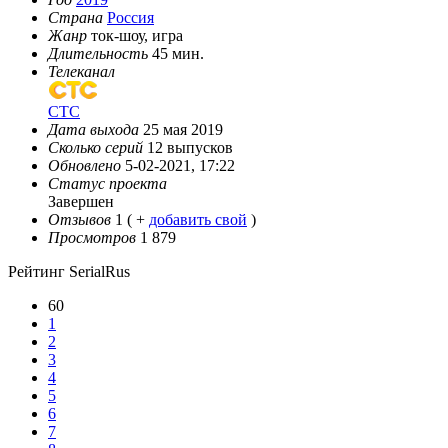
Страна
Россия
Жанр
ток-шоу, игра
Длительность
45 мин.
Телеканал
СТС
Дата выхода
25 мая 2019
Сколько серий
12 выпусков
Обновлено
5-02-2021, 17:22
Статус проекта
Завершен
Отзывов
1
( +
добавить свой
)
Просмотров
1 879
Рейтинг SerialRus
60
1
2
3
4
5
6
7