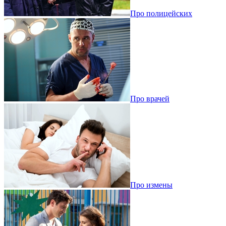
Про полицейских
Про врачей
Про измены