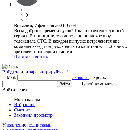
0
Виталий
, 7 февраля 2021 05:04
Всем доброго времени суток! Так вот, глянул я данный
сериал. В принципе, это довольно неплохое шоу
телеканала СТС. В каждом выпуске встречаются две
команды звёзд под руководством капитанов — обычных
зрителей, прошедших кастинг.
Цитата
Ответить
Войдите
или
зарегистрируйтесь!
E-Mail:
Забыли?
Пароль:
Чужой компьютер
Войти
Войти через:
Мои закладки
Избранное
Смотрю
Закончил просмотр
Управление подписками