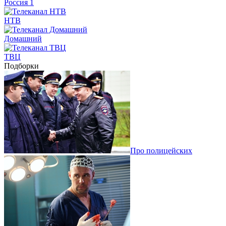
Россия 1
НТВ
Домашний
ТВЦ
Подборки
Про полицейских