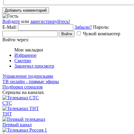
Добавить комментарий
Войдите
или
зарегистрируйтесь!
E-Mail:
Забыли?
Пароль:
Чужой компьютер
Войти
Войти через:
Мои закладки
Избранное
Смотрю
Закончил просмотр
Управление подписками
ТВ онлайн - прямые эфиры
Подборки сериалов
Сериалы на каналах
СТС
ТНТ
Первый канал