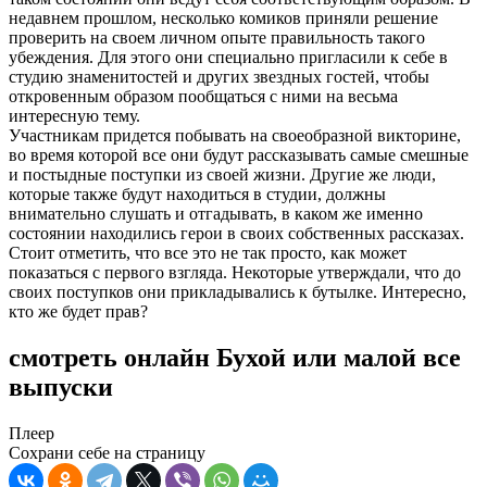
недавнем прошлом, несколько комиков приняли решение
проверить на своем личном опыте правильность такого
убеждения. Для этого они специально пригласили к себе в
студию знаменитостей и других звездных гостей, чтобы
откровенным образом пообщаться с ними на весьма
интересную тему.
Участникам придется побывать на своеобразной викторине,
во время которой все они будут рассказывать самые смешные
и постыдные поступки из своей жизни. Другие же люди,
которые также будут находиться в студии, должны
внимательно слушать и отгадывать, в каком же именно
состоянии находились герои в своих собственных рассказах.
Стоит отметить, что все это не так просто, как может
показаться с первого взгляда. Некоторые утверждали, что до
своих поступков они прикладывались к бутылке. Интересно,
кто же будет прав?
смотреть онлайн Бухой или малой все
выпуски
Плеер
Сохрани себе на страницу