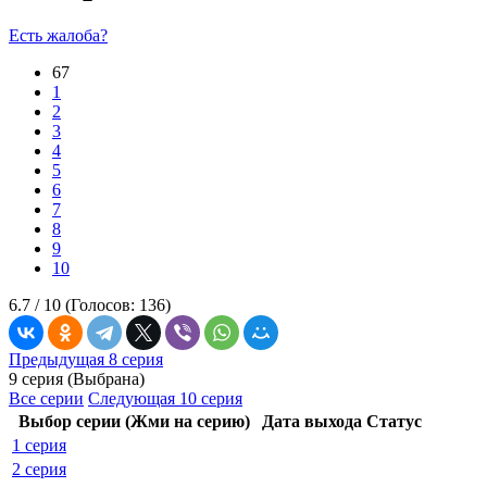
Есть жалоба?
67
1
2
3
4
5
6
7
8
9
10
6.7 /
10
(Голосов:
136
)
Предыдущая 8 серия
9 серия (Выбрана)
Все серии
Следующая 10 серия
Выбор серии (Жми на серию)
Дата выхода
Статус
1 серия
2 серия