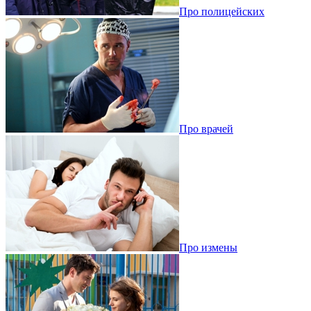
Про полицейских
Про врачей
Про измены