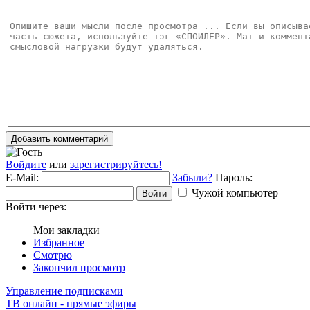
Добавить комментарий
Войдите
или
зарегистрируйтесь!
E-Mail:
Забыли?
Пароль:
Чужой компьютер
Войти
Войти через:
Мои закладки
Избранное
Смотрю
Закончил просмотр
Управление подписками
ТВ онлайн - прямые эфиры