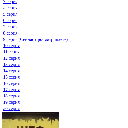
3 серия
4 серия
5 серия
6 серия
7 серия
8 серия
9 серия (Сейчас просматриваете)
10 серия
11 серия
12 серия
13 серия
14 серия
15 серия
16 серия
17 серия
18 серия
19 серия
20 серия